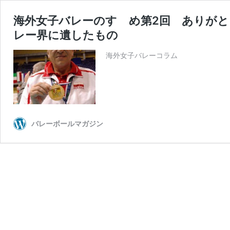
海外女子バレーのすゝめ第2回 ありがと
レー界に遺したもの
海外女子バレーコラム
バレーボールマガジン