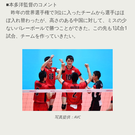
■本多洋監督のコメント
昨年の世界選手権で3位に入ったチームから選手はほ
ぼ入れ替わったが、高さのある中国に対して、ミスの少
ないバレーボールで勝つことができた。この先も1試合1
試合、チームを作っていきたい。
写真提供：AVC