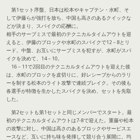
第1セット序盤、日本は松本やキャプテン・水町、そ
して伊藤らが強打を放ち、中国も高さのあるクイックな
どが決まり、スパイクの応酬に。
相手のサーブミスで最初のテクニカルタイムアウトを迎
えると、伊藤のブロックや水町のスパイクで12－8とリ
ード。中盤、お互いにサーブミスを犯すが、水町がスパ
イクを決めて、14－10。
16－11で2回目のテクニカルタイムアウトを迎えた後
は、水町のブロックを皮切りに、好レシーブからのラリ
ーを制する松本のライト攻撃で連続ブレイク。その後も
各選手が特徴を生かしたスパイクを決め、セットを先取
した。
第2セットも第1セットと同じメンバーでスタート。最
初のテクニカルタイムアウトは7-8で迎えた。重藤や松本
の攻撃に対し、中国は高さのあるブロックやサービスエ
ースなど、互いに持ち味を発揮して競り合う展開に。均