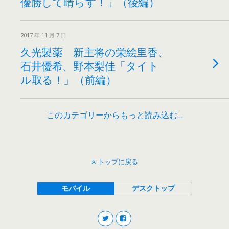
優勝して晴らす！」（後編）
2017 年 11 月 7 日
久光製薬 新主将の栄絵里香、
石井優希、野本梨佳「タイト
ル取る！」（前編）
このカテゴリーからもっと読み込む…
トップに戻る
モバイル
デスクトップ