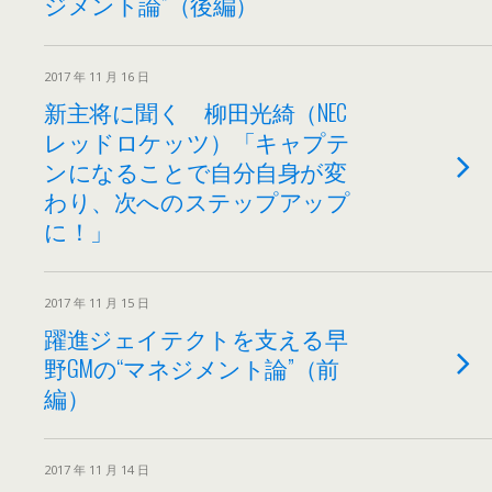
ジメント論”（後編）
2017 年 11 月 16 日
新主将に聞く 柳田光綺（NEC
レッドロケッツ）「キャプテ
ンになることで自分自身が変
わり、次へのステップアップ
に！」
2017 年 11 月 15 日
躍進ジェイテクトを支える早
野GMの“マネジメント論”（前
編）
2017 年 11 月 14 日