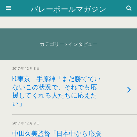
バレーボールマガジン
カテゴリー ›
インタビュー
2017 年 12 月 8 日
FC東京 手原紳「まだ勝ててい
ないこの状況で、それでも応
援してくれる人たちに応えた
い」
2017 年 12 月 8 日
中田久美監督「日本中から応援