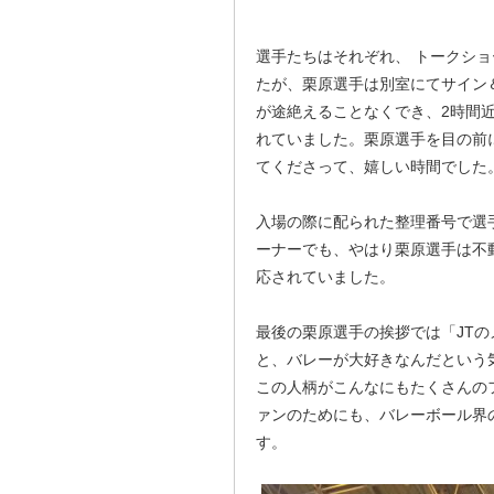
選手たちはそれぞれ、 トークシ
たが、栗原選手は別室にてサイン
が途絶えることなくでき、2時間
れていました。栗原選手を目の前
てくださって、嬉しい時間でした
入場の際に配られた整理番号で選
ーナーでも、やはり栗原選手は不
応されていました。
最後の栗原選手の挨拶では「JT
と、バレーが大好きなんだという
この人柄がこんなにもたくさんの
ァンのためにも、バレーボール界
す。