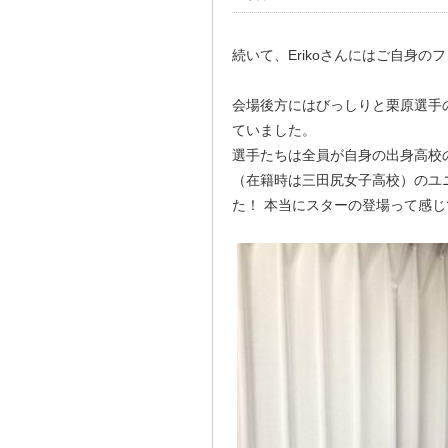
続いて、Erikoさんにはご自身
会場後方にはびっしりと栗原選手
ていました。
選手たちは全員が自身の出身高校
（在籍時は三田尻女子高校）のユ
た！ 本当にスターの登場って感