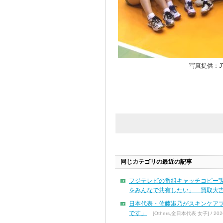
写真提供：J
同じカテゴリの最近の記事
フジテレビの番組キャッチコピー”
をみんなで共有したい」 買取大吉
日本代表・佐藤淑乃がスキンケア
です」
[Others,全日本代表 女子] / 2026