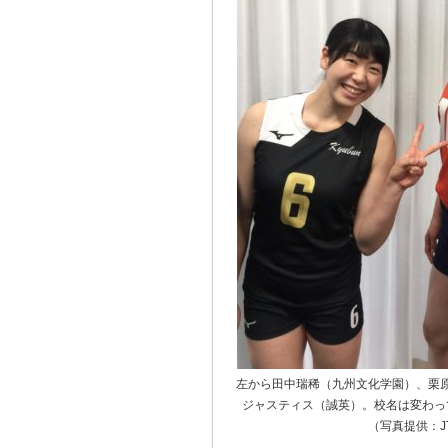
左から田中瑞稀（九州文化学園）、栗
ジャスティス（誠英）。校名は変わっ
（写真提供：J