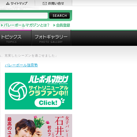
まれ、充実したシーズンを過ごせました」
バレーボール強育塾