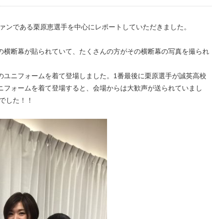
のファンである栗原恵選手を中心にレポートしていただきました。
の横断幕が貼られていて、たくさんの方がその横断幕の写真を撮られ
のユニフォームを着て登場しました。1番最後に栗原選手が誠英高校
ニフォームを着て登場すると、会場からは大歓声が送られていまし
じでした！！