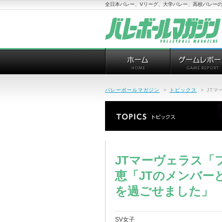
全日本バレー、Vリーグ、大学バレー、高校バレーの
バレーボールマガジン
>
トピックス
>
JT
JTマーヴェラス「
恵「JTのメンバー
を過ごせました」
SV女子