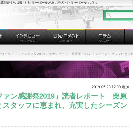
最新情報をお届けするバレーボールWebマガジン｜バレーボールマガジン
マーヴェラス「ファン感謝祭2019」読者レポート 栗原恵「JTのメンバーとスタッフに恵
2019-05-23 12:00 追加
ファン感謝祭2019」読者レポート 栗原
とスタッフに恵まれ、充実したシーズン