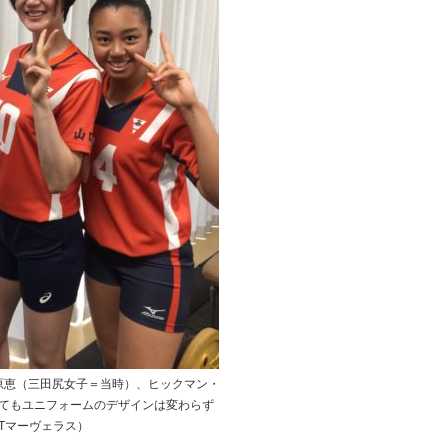
原恵（三田尻女子＝当時）、ヒックマン・
てもユニフォームのデザインは変わらず
Tマーヴェラス）