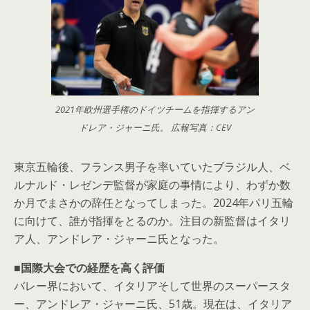
2021年欧州選手権のドイツチームを指揮するアン
ドレア・ジャーニ氏。 広報写真：CEV
東京五輪後、フランス男子を率いていたブラジル人、ベ
ルナルド・レゼンデ監督が家庭の事情により、わずか数
か月でまさかの辞任となってしまった。2024年パリ五輪
に向けて、誰が指揮をとるのか。注目の新監督はイタリ
ア人、アンドレア・ジャーニ氏となった。
■国際大会での経歴を高く評価
バレー界において、イタリアそして世界のスーパースタ
ー、アンドレア・ジャーニ氏、51歳。現在は、イタリア