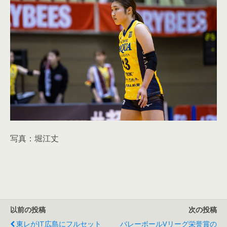
写真：堀江丈
以前の投稿
次の投稿
東レがJT広島にフルセット
バレーボールVリーグ栄誉賞の