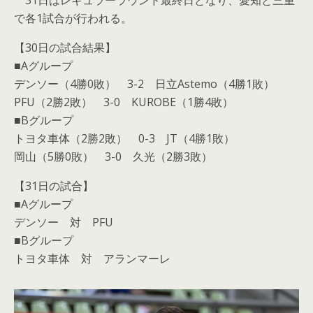
31日はレギュラーラウンド最終日となり、愛知と三重
で各1試合が行われる。
【30日の試合結果】
■Aグループ
デンソー（4勝0敗） 3-2 日立Astemo（4勝1敗）
PFU（2勝2敗） 3-0 KUROBE（1勝4敗）
■Bグループ
トヨタ車体（2勝2敗） 0-3 JT（4勝1敗）
岡山（5勝0敗） 3-0 久光（2勝3敗）
【31日の試合】
■Aグループ
デンソー 対 PFU
■Bグループ
トヨタ車体 対 アランマーレ