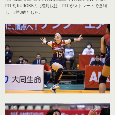
PFU対KUROBEの北陸対決は、PFUがストレートで勝利
し、2勝2敗とした。