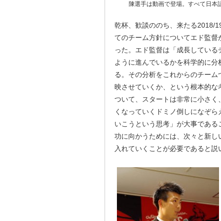
陳選手は動画で登場。すべて日本
乾杯、歓談ののち、来たる2018/
てのチーム方針についてエド監督
った。エド監督は「成長している
ように進んでいるかを科学的に分
る。その分析をこれからのチーム
映させていくか、という根本的な
ついて、スタートは非常に小さく
くなっていくドミノ倒しになぞら
いこうという思考」が大事である
功に向かうためには、次々と新し
入れていくことが必要であると説