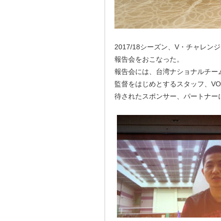
2017/18シーズン、V・チャレ
報告会をおこなった。
報告会には、台湾ナショナルチー
監督をはじめとするスタッフ、VOR
待されたスポンサー、パートナー