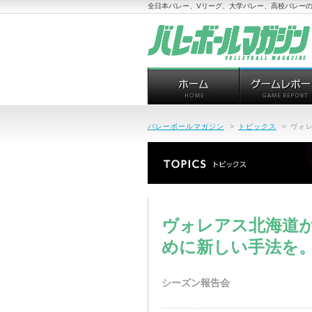
全日本バレー、Vリーグ、大学バレー、高校バレーの
バレーボールマガジン
>
トピックス
>
ヴォレ
ヴォレアス北海道が2
めに新しい手法を。
シーズン報告会