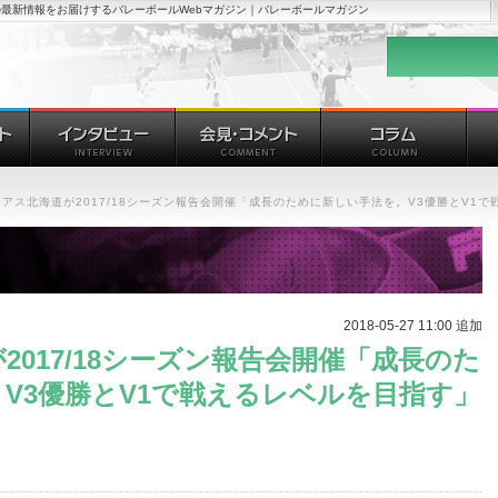
最新情報をお届けするバレーボールWebマガジン｜バレーボールマガジン
アス北海道が2017/18シーズン報告会開催「成長のために新しい手法を。V3優勝とV1
2018-05-27 11:00 追加
017/18シーズン報告会開催「成長のた
V3優勝とV1で戦えるレベルを目指す」