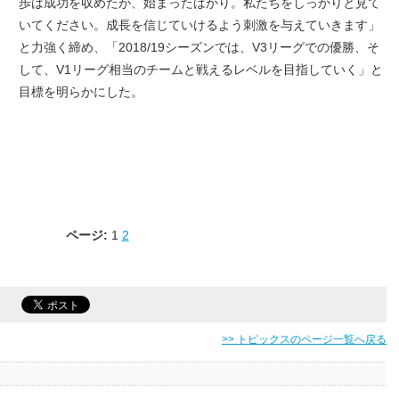
歩は成功を収めたが、始まったばかり。私たちをしっかりと見て
いてください。成長を信じていけるよう刺激を与えていきます」
と力強く締め、「2018/19シーズンでは、V3リーグでの優勝、そ
して、V1リーグ相当のチームと戦えるレベルを目指していく」と
目標を明らかにした。
ページ:
1
2
>> トピックスのページ一覧へ戻る