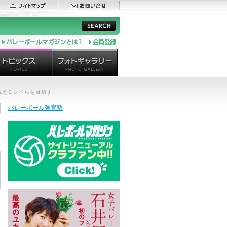
で戦えるレベルを目指す」
バレーボール強育塾