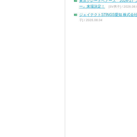
東京グレートベアーズ 2026-2
ー』来場決定！
[SV男子] / 2026.08.
ジェイテクトSTINGS愛知 株
子] / 2026.08.04