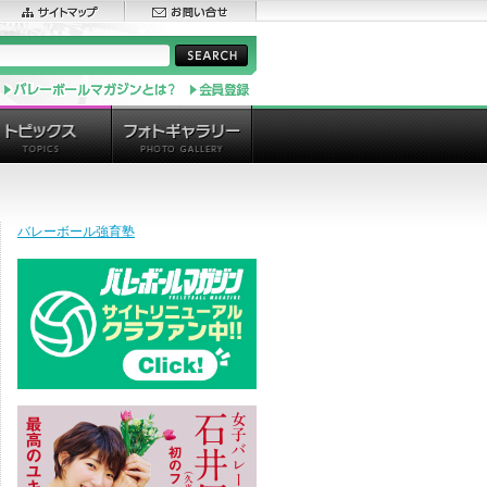
バレーボール強育塾