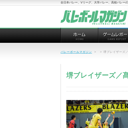
全日本バレー、Vリーグ、大学バレー、高校バレーの
バレーボールマガジン
>
>
堺ブレイザーズ／
堺ブレイザーズ／髙