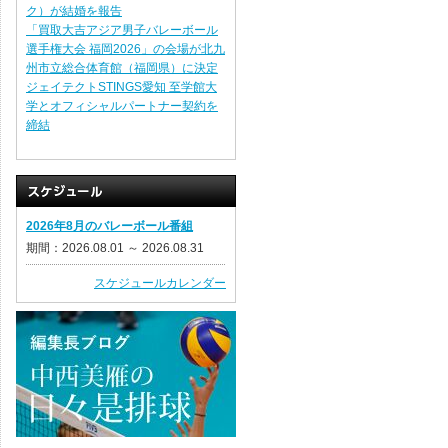
ク）が結婚を報告
「買取大吉アジア男子バレーボール
選手権大会 福岡2026」の会場が北九
州市立総合体育館（福岡県）に決定
ジェイテクトSTINGS愛知 至学館大
学とオフィシャルパートナー契約を
締結
2026年8月のバレーボール番組
期間：2026.08.01 ～ 2026.08.31
スケジュールカレンダー