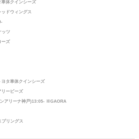
ヨタ車体クインシーズ
アレッドウィングス
-
ケッツ
ローズ
 トヨタ車体クインシーズ
アリービーズ
リーナ神戸)13:05- ※GAORA
薬スプリングス