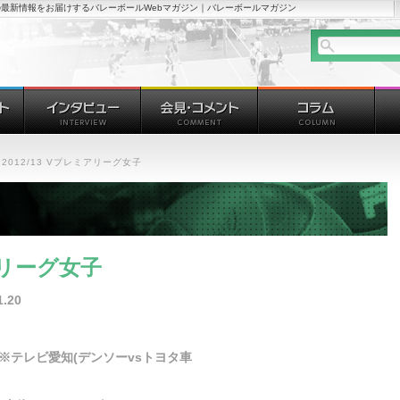
最新情報をお届けするバレーボールWebマガジン｜バレーボールマガジン
2012/13 Vプレミアリーグ女子
ミアリーグ女子
.20
- ※テレビ愛知(デンソーvsトヨタ車