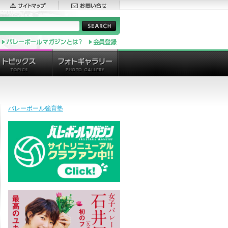
バレーボール強育塾