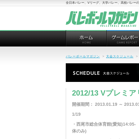
全日本バレー、Vリーグ、大学バレー、高校バレーの
バレーボールマガジン
>
大会スケジュール
>
2012/13 Vプレ
開催期間： 2013.01.19 ～ 2013.01
1/19
・西尾市総合体育館(愛知)14:05
体のみ)