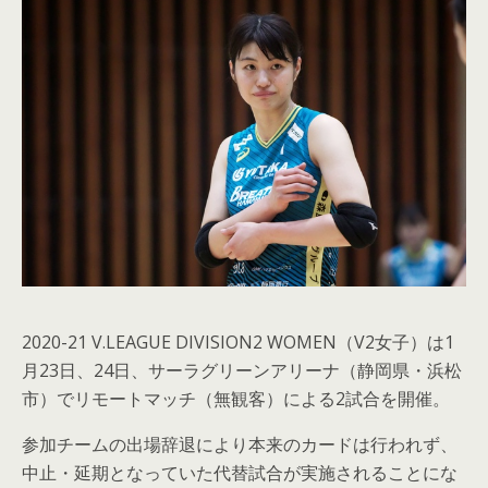
2020-21 V.LEAGUE DIVISION2 WOMEN（V2女子）は1
月23日、24日、サーラグリーンアリーナ（静岡県・浜松
市）でリモートマッチ（無観客）による2試合を開催。
参加チームの出場辞退により本来のカードは行われず、
中止・延期となっていた代替試合が実施されることにな