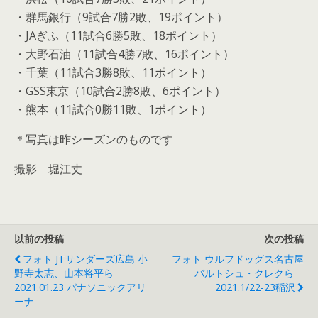
・群馬銀行（9試合7勝2敗、19ポイント）
・JAぎふ（11試合6勝5敗、18ポイント）
・大野石油（11試合4勝7敗、16ポイント）
・千葉（11試合3勝8敗、11ポイント）
・GSS東京（10試合2勝8敗、6ポイント）
・熊本（11試合0勝11敗、1ポイント）
＊写真は昨シーズンのものです
撮影 堀江丈
以前の投稿
次の投稿
フォト JTサンダーズ広島 小
フォト ウルフドッグス名古屋
野寺太志、山本将平ら
バルトシュ・クレクら
2021.01.23 パナソニックアリ
2021.1/22-23稲沢
ーナ