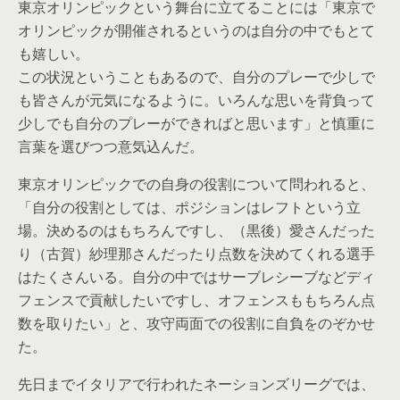
東京オリンピックという舞台に立てることには「東京で
オリンピックが開催されるというのは自分の中でもとて
も嬉しい。
この状況ということもあるので、自分のプレーで少しで
も皆さんが元気になるように。いろんな思いを背負って
少しでも自分のプレーができればと思います」と慎重に
言葉を選びつつ意気込んだ。
東京オリンピックでの自身の役割について問われると、
「自分の役割としては、ポジションはレフトという立
場。決めるのはもちろんですし、（黒後）愛さんだった
り（古賀）紗理那さんだったり点数を決めてくれる選手
はたくさんいる。自分の中ではサーブレシーブなどディ
フェンスで貢献したいですし、オフェンスももちろん点
数を取りたい」と、攻守両面での役割に自負をのぞかせ
た。
先日までイタリアで行われたネーションズリーグでは、