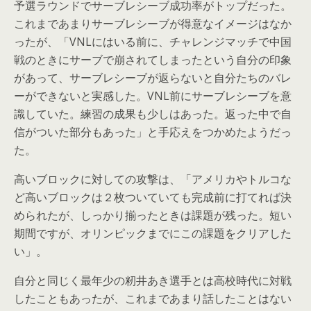
予選ラウンドでサーブレシーブ成功率がトップだった。
これまであまりサーブレシーブが得意なイメージはなか
ったが、「VNLにはいる前に、チャレンジマッチで中国
戦のときにサーブで崩されてしまったという自分の印象
があって、サーブレシーブが返らないと自分たちのバレ
ーができないと実感した。VNL前にサーブレシーブを意
識していた。練習の成果も少しはあった。返った中で自
信がついた部分もあった」と手応えをつかめたようだっ
た。
高いブロックに対しての攻撃は、「アメリカやトルコな
ど高いブロックは２枚ついていても完成前に打てれば決
められたが、しっかり揃ったときは課題が残った。短い
期間ですが、オリンピックまでにこの課題をクリアした
い」。
自分と同じく最年少の籾井あき選手とは高校時代に対戦
したこともあったが、これまであまり話したことはない