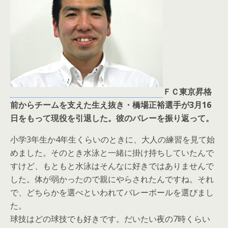
ＦＣ東京昇格
前からチームを支えた生え抜き・橋場正裕選手が3月16
日をもって現役を引退した。彼のバレーを振り返って。
小学3年生か4年生くらいのときに、大人の練習を見て始
めました。そのとき水泳と一緒に掛け持ちしていたんで
すけど、もともと水泳はそんなに好きではありませんで
した。体が弱かったので親にやらされたんですね。それ
で、どちらかを選べといわれてバレーボールを選びまし
た。
球技はどの球技でも好きです。だいたい夜の7時くらい