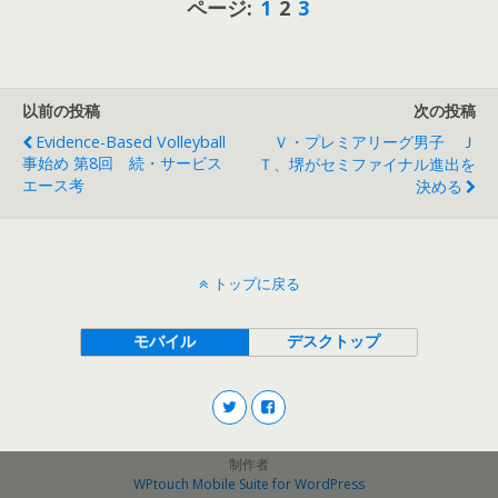
ページ:
1
2
3
以前の投稿
次の投稿
Evidence-Based Volleyball
Ｖ・プレミアリーグ男子 Ｊ
事始め 第8回 続・サービス
Ｔ、堺がセミファイナル進出を
エース考
決める
トップに戻る
モバイル
デスクトップ
制作者
WPtouch Mobile Suite for WordPress