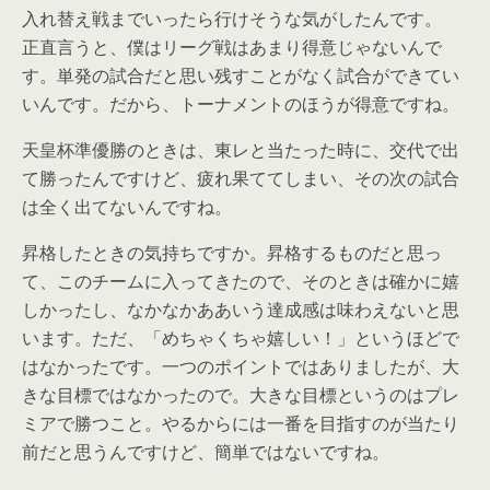
入れ替え戦までいったら行けそうな気がしたんです。
正直言うと、僕はリーグ戦はあまり得意じゃないんで
す。単発の試合だと思い残すことがなく試合ができてい
いんです。だから、トーナメントのほうが得意ですね。
天皇杯準優勝のときは、東レと当たった時に、交代で出
て勝ったんですけど、疲れ果ててしまい、その次の試合
は全く出てないんですね。
昇格したときの気持ちですか。昇格するものだと思っ
て、このチームに入ってきたので、そのときは確かに嬉
しかったし、なかなかああいう達成感は味わえないと思
います。ただ、「めちゃくちゃ嬉しい！」というほどで
はなかったです。一つのポイントではありましたが、大
きな目標ではなかったので。大きな目標というのはプレ
ミアで勝つこと。やるからには一番を目指すのが当たり
前だと思うんですけど、簡単ではないですね。