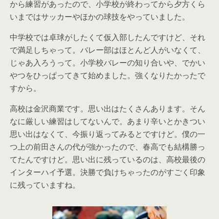
から練習があったので、小学校が終わってから夕方くら
いまではサッカーやほかの球技をやっていました。
中学校では卓球がしたくて仮入部したんですけど、それ
で満足しちゃって。バレー部はほとんど人がいなくて、
じゃあ入ろうって。小学校バレーの知り合いや、でかい
やつをひっぱってきて始めました。強くなりたかったで
すから。
高校は金沢商業です。思い出はたくさんあります。そん
なに厳しい練習はしてないんで。あまり辛いとかきつい
思い出はなくて、今振り返ってみるとですけど。僕の一
つ上の前田さんの代が強かったので、春高でも結構勝っ
てたんですけど。思い出に残っているのは、高校最後の
インターハイ予選。決勝で負けちゃったのがすごく印象
に残っていますね。