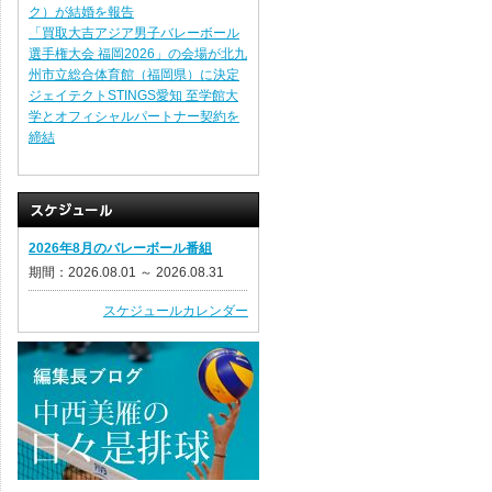
ク）が結婚を報告
「買取大吉アジア男子バレーボール
選手権大会 福岡2026」の会場が北九
州市立総合体育館（福岡県）に決定
ジェイテクトSTINGS愛知 至学館大
学とオフィシャルパートナー契約を
締結
2026年8月のバレーボール番組
期間：2026.08.01 ～ 2026.08.31
スケジュールカレンダー