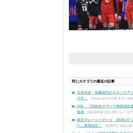
同じカテゴリの最近の記事
日本代表・佐藤淑乃がスキンケア
です」
[Others,全日本代表 女子] / 2026
JVA、「2026女子アジア東部地
依奈
[全日本代表 女子,大学バレー 女子] / 
東京グレートベアーズ 2026-2
ー』来場決定！
[SV男子] / 2026.08.