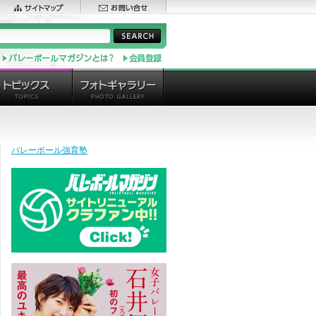
バレーボール強育塾