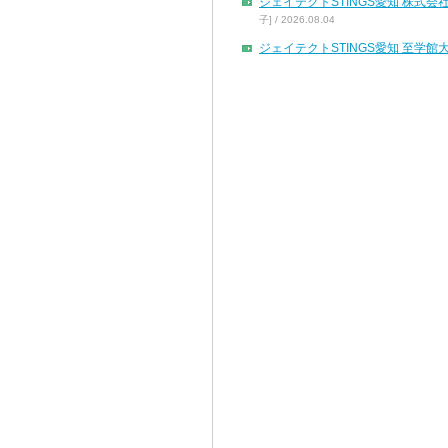
ジェイテクトSTINGS愛知 株
子] / 2026.08.04
ジェイテクトSTINGS愛知 至学