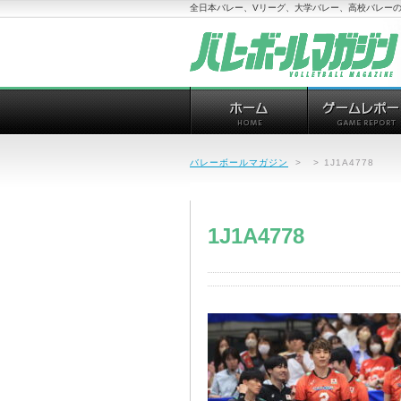
全日本バレー、Vリーグ、大学バレー、高校バレーの
バレーボールマガジン
>
>
1J1A4778
1J1A4778