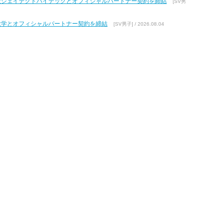
式会社ジェイテクトハイテックとオフィシャルパートナー契約を締結
[SV男
館大学とオフィシャルパートナー契約を締結
[SV男子] / 2026.08.04