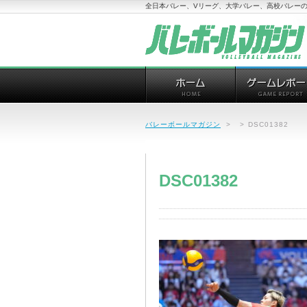
全日本バレー、Vリーグ、大学バレー、高校バレーの
バレーボールマガジン
>
>
DSC01382
DSC01382