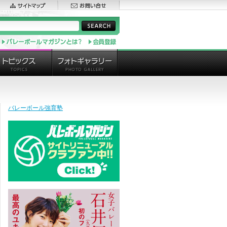
バレーボール強育塾