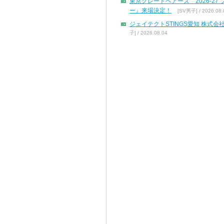
東京グレートベアーズ 2026-2
ー』来場決定！
[SV男子] / 2026.08.
ジェイテクトSTINGS愛知 株
子] / 2026.08.04