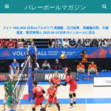
バレーボールマガジン
フォト VNL2023 日本vsブルガリア 髙橋藍、石川祐希、髙橋健太郎、大塚
達宣、富田将馬ら 2023.06.10 日本ガイシホールに戻る