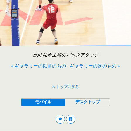
石川 祐希主将のバックアタック
« ギャラリーの以前のもの
ギャラリーの次のもの »
トップに戻る
モバイル
デスクトップ