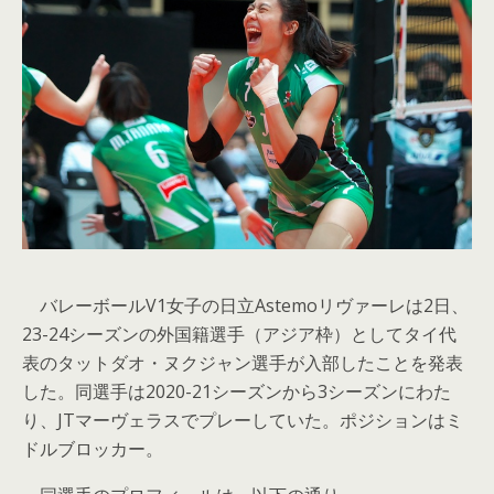
バレーボールV1女子の日立Astemoリヴァーレは2日、
23-24シーズンの外国籍選手（アジア枠）としてタイ代
表のタットダオ・ヌクジャン選手が入部したことを発表
した。同選手は2020-21シーズンから3シーズンにわた
り、JTマーヴェラスでプレーしていた。ポジションはミ
ドルブロッカー。