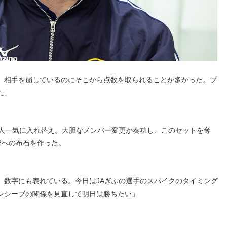
、相手を崩しているのにそこから点数を取られることが多かった。ブ
た」
4人一気に入れ替え。大胆なメンバー変更が奏功し、このセットを奪
E2への布石を作った。
、数字にも表れている。今日はJAぎふの選手のスパイクのタイミング
レシーブの関係を見直して明日は勝ちたい」