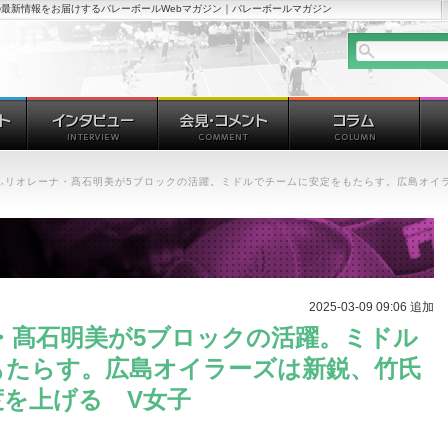
最新情報をお届けするバレーボールWebマガジン｜バレーボールマガジン
ぎふリオレーナ・髙石明美が5ブロックの活躍。ミドルでチームに安定をもたらす。広島オイ
2025-03-09 09:06 追加
・髙石明美が5ブロックの活躍。ミドル
もたらす。広島オイラーズは新鋭、竹氏
を上げる V女子