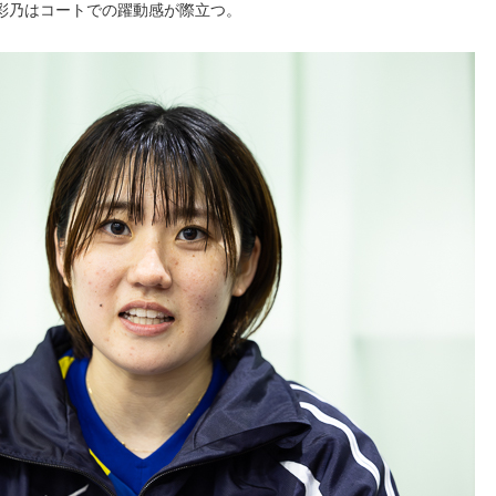
彩乃はコートでの躍動感が際立つ。