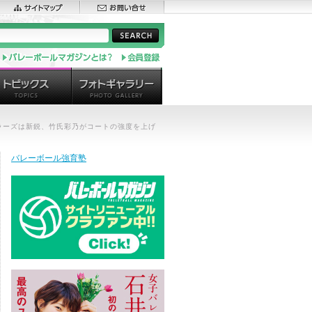
ラーズは新鋭、竹氏彩乃がコートの強度を上げ
バレーボール強育塾