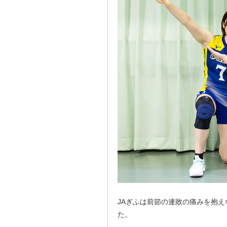
JAぎふは前節の連敗の痛みを抱
た。