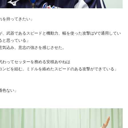
れを持ってきたい」
が、武器であるスピードと機動力、幅を使った攻撃はVで通用してい
ると思っている」
意気込み、意志の強さを感じさせた。
代わってセッターを務める安積あやねは
コンビを組む。ミドルを絡めたスピードのある攻撃ができている」
遜色ない」