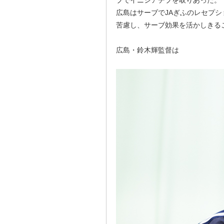
ブでイニシアチブを取りあった。
広島はサーブでJAぎふのレセプシ
苦慮し、サーブ効果を活かしきる
広島・鈴木輝監督は