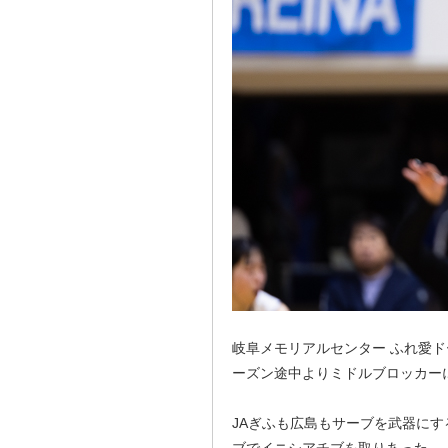
岐阜メモリアルセンター ふれ愛ド
ーズン途中よりミドルブロッカー
JAぎふも広島もサーブを武器にす