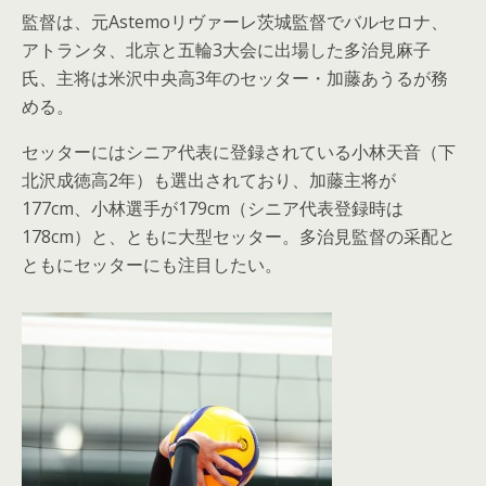
監督は、元Astemoリヴァーレ茨城監督でバルセロナ、
アトランタ、北京と五輪3大会に出場した多治見麻子
氏、主将は米沢中央高3年のセッター・加藤あうるが務
める。
セッターにはシニア代表に登録されている小林天音（下
北沢成徳高2年）も選出されており、加藤主将が
177cm、小林選手が179cm（シニア代表登録時は
178cm）と、ともに大型セッター。多治見監督の采配と
ともにセッターにも注目したい。