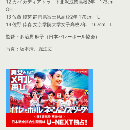
12 カバ カディアトゥ 下北沢成徳高校2年 173cm
OH
13 佐藤 綾芽 静岡県富士見高校2年 170cm L
14 佐野 倖春 文京学院大学女子高校2年 167cm L
監督：多治見 麻子（日本バレーボール協会）
写真：坂本清、堀江丈