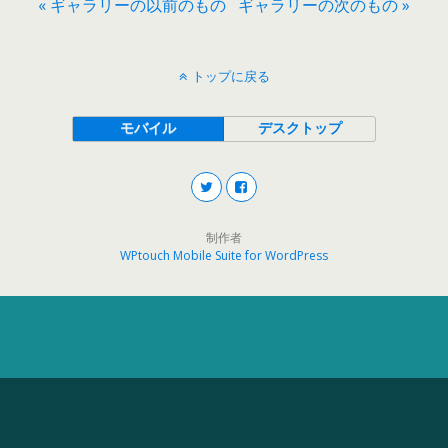
« ギャラリーの以前のもの
ギャラリーの次のもの »
トップに戻る
モバイル
デスクトップ
制作者
WPtouch Mobile Suite for WordPress