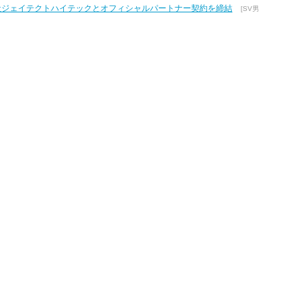
式会社ジェイテクトハイテックとオフィシャルパートナー契約を締結
[SV男