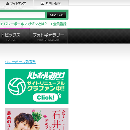
バレーボール強育塾