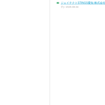
ジェイテクトSTINGS愛知 株
子] / 2026.08.04