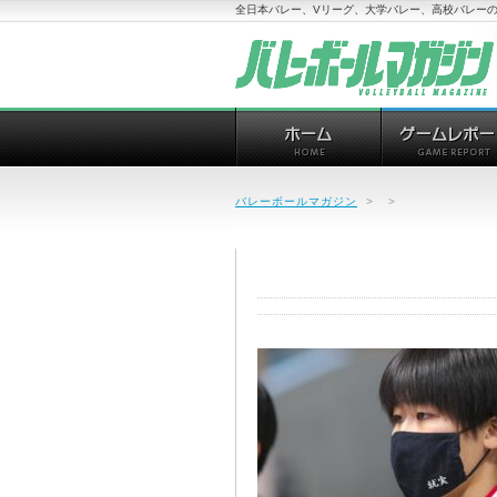
全日本バレー、Vリーグ、大学バレー、高校バレーの
バレーボールマガジン
>
>