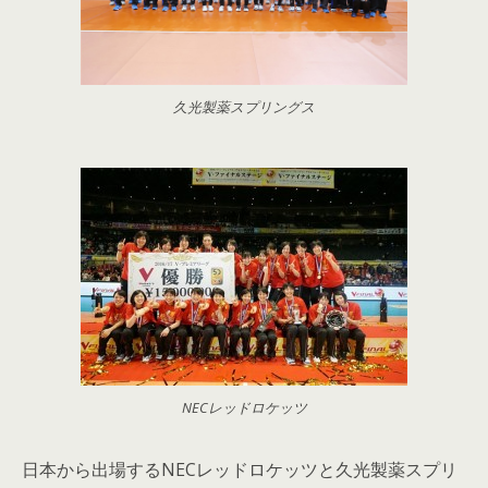
久光製薬スプリングス
NECレッドロケッツ
日本から出場するNECレッドロケッツと久光製薬スプリ