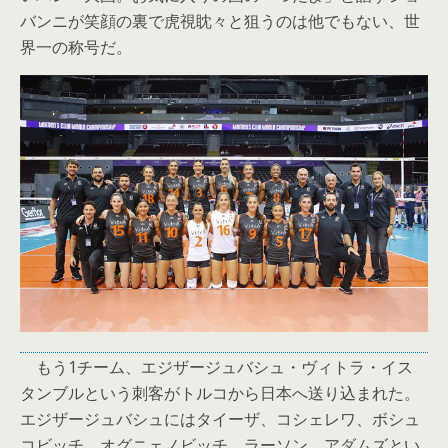
バンニが笑顔の裏で虎視眈々と狙うのは他でもない、世
界一の称号だ。
もう1チーム、エジザージュバシュ・ヴィトラ・イス
タンブルという刺客がトルコから日本へ送り込まれた。
エジザージュバシュにはタイーザ、コシェレワ、ボシュ
コビッチ、オグニェノビッチ、ラーソン、アダムズとい