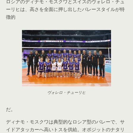
ロシアのディナモ・モスクワとスイスのヴォレロ・チュ
ーリヒは、高さを全面に押し出したバレースタイルが特
徴的
ヴォレロ・チューリヒ
だ。
ディナモ・モスクワは典型的なロシア型のバレーで、サ
イドアタッカーへ高いトスを供給。オポジットのナタリ