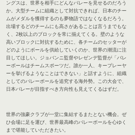
ングスは、世界を相手にどんなバレーを見せるのだろう
か。大型チームに組織として対抗できれば、日本のチー
ムがメダルを獲得するのも夢物語ではなくなるだろう。
出場するどのチームにも高さがあることは言うまでもな
く、2枚以上のブロックを常に揃えてくる。壁のような
高いブロックに対抗するために、各チームのセッターが
どのようにボールを供給していくのか、世界の潮流に注
目してほしい。ジョバンニ監督やレゼンデ監督が「バレ
ーボールはチームスポーツだ。誰か一人、キープレーヤ
ーを挙げるようなことはできない」と話すように、組織
としてのバレーボールを追究する海外勢。この大会で、
日本バレーが目指すべき方向性も見えてくるはずだ。
世界の強豪クラブが一堂に集結するまたとない機会。ぜ
ひ会場に足を運び、世界最高峰のバレーボールを心ゆく
まで堪能していただきたい。