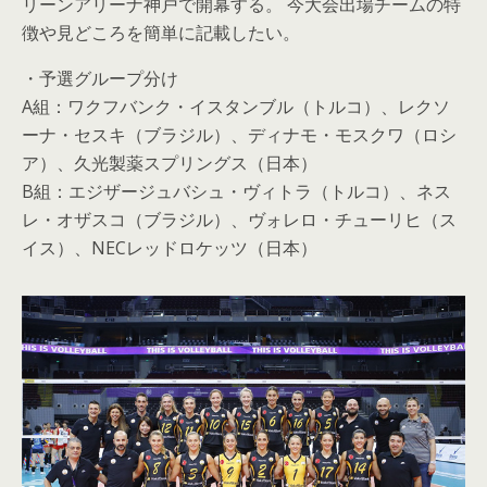
リーンアリーナ神戸で開幕する。 今大会出場チームの特
徴や見どころを簡単に記載したい。
・予選グループ分け
A組：ワクフバンク・イスタンブル（トルコ）、レクソ
ーナ・セスキ（ブラジル）、ディナモ・モスクワ（ロシ
ア）、久光製薬スプリングス（日本）
B組：エジザージュバシュ・ヴィトラ（トルコ）、ネス
レ・オザスコ（ブラジル）、ヴォレロ・チューリヒ（ス
イス）、NECレッドロケッツ（日本）