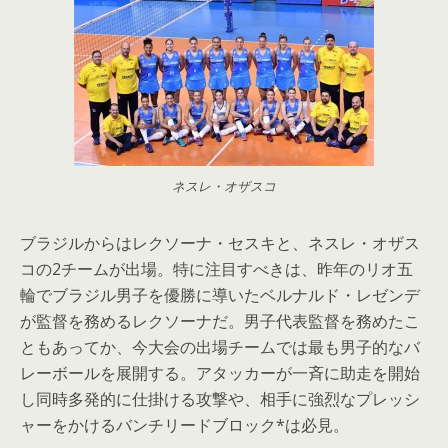
ネスレ・オザスコ
ブラジルからはレクソーナ・セスキと、ネスレ・オザス
コの2チームが出場。特に注目すべきは、昨年のリオ五
輪でブラジル男子を優勝に導いたベルナルド・レゼンデ
が監督を務めるレクソーナだ。男子代表監督を務めたこ
ともあってか、今大会の出場チームでは最も男子的なバ
レーボールを展開する。アタッカーが一斉に助走を開始
し同時多発的に仕掛ける攻撃や、相手に強烈なプレッシ
ャーをかけるバンチリードブロック*は必見。