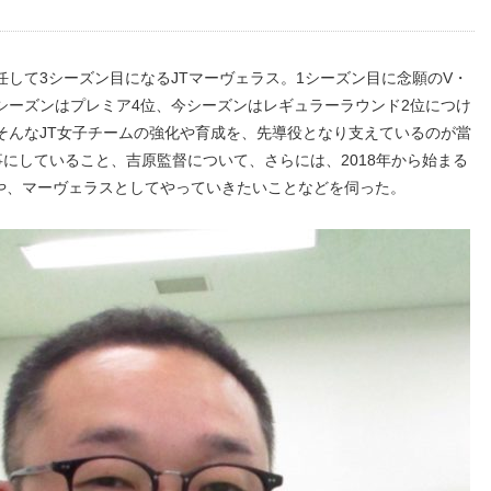
して3シーズン目になるJTマーヴェラス。1シーズン目に念願のV・
シーズンはプレミア4位、今シーズンはレギュラーラウンド2位につけ
そんなJT女子チームの強化や育成を、先導役となり支えているのが當
にしていること、吉原監督について、さらには、2018年から始まる
期待や、マーヴェラスとしてやっていきたいことなどを伺った。