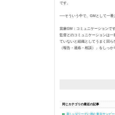
です。
──そういう中で、GMとして一
當麻GM：コミュニケーションで
監督とのコミュニケーションは一
ていないと組織としてうまく回ら
（報告・連絡・相談）」をしっか
同じカテゴリの最近の記事
新しいVリーグに挑む東京サンビ