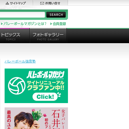
バレーボール強育塾