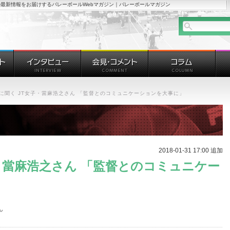
最新情報をお届けするバレーボールWebマガジン｜バレーボールマガジン
Mに聞く JT女子・當麻浩之さん 「監督とのコミュニケーションを大事に」
2018-01-31 17:00 追加
子・當麻浩之さん 「監督とのコミュニケー
ん