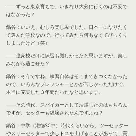
――ずっと東京育ちで、いきなり大分に行くのは不安で
はなかった？
鍋谷：いいえ、むしろ楽しみでした。日本一になりたく
て選んだ学校なので。行ってみたら何もなくてびっくり
しましたけど（笑）
――強豪校だけに練習も厳しかったと思いますが、楽し
みながら過ごせた？
鍋谷：そうですね。練習自体はそこまできつくなかった
ので、いろんなプレッシャーとかが苦しかっただけで、
本当に充実した３年間だったなと思います。
――その時代、スパイカーとして活躍したのはもちろん
ですが、セッターも経験されたんですよね？
鍋谷：中学（淑徳SC中）時代くらいから、ツーセッター
やスリーセッターで少しトスを上げることがあって、高