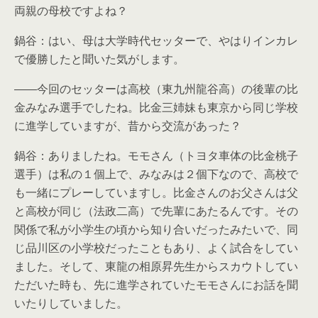
両親の母校ですよね？
鍋谷：はい、母は大学時代セッターで、やはりインカレ
で優勝したと聞いた気がします。
――今回のセッターは高校（東九州龍谷高）の後輩の比
金みなみ選手でしたね。比金三姉妹も東京から同じ学校
に進学していますが、昔から交流があった？
鍋谷：ありましたね。モモさん（トヨタ車体の比金桃子
選手）は私の１個上で、みなみは２個下なので、高校で
も一緒にプレーしていますし。比金さんのお父さんは父
と高校が同じ（法政二高）で先輩にあたるんです。その
関係で私が小学生の頃から知り合いだったみたいで、同
じ品川区の小学校だったこともあり、よく試合をしてい
ました。そして、東龍の相原昇先生からスカウトしてい
ただいた時も、先に進学されていたモモさんにお話を聞
いたりしていました。