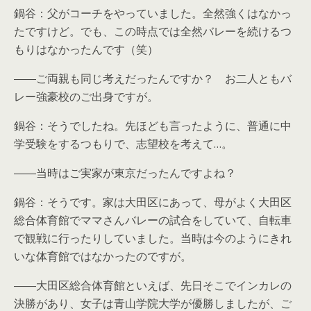
鍋谷：父がコーチをやっていました。全然強くはなかっ
たですけど。でも、この時点では全然バレーを続けるつ
もりはなかったんです（笑）
――ご両親も同じ考えだったんですか？ お二人ともバ
レー強豪校のご出身ですが。
鍋谷：そうでしたね。先ほども言ったように、普通に中
学受験をするつもりで、志望校を考えて…。
――当時はご実家が東京だったんですよね？
鍋谷：そうです。家は大田区にあって、母がよく大田区
総合体育館でママさんバレーの試合をしていて、自転車
で観戦に行ったりしていました。当時は今のようにきれ
いな体育館ではなかったのですが。
――大田区総合体育館といえば、先日そこでインカレの
決勝があり、女子は青山学院大学が優勝しましたが、ご