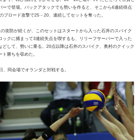
バーで登場。バックアタックでも勢いを作ると、そこから6連続得点
村のブロード攻撃で25－20、連続してセットを奪った。
の攻防が続くが、このセットはスタートから入った石井のスパイク
ロックに捕まって3連続失点を喫するも、リリーフサーバーで入った
などして、勢いに乗る。20点以降は石井のスパイク、奥村のクイック
ート勝ちを収めた。
日、同会場でオランダと対戦する。