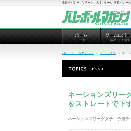
全日本バレー、Vリーグ、大学バレー、高校バレーの
バレーボールマガジン
>
トピックス
>
ネー
ネーションズリー
をストレートで下
ネーションズリーグ女子 予選ラ