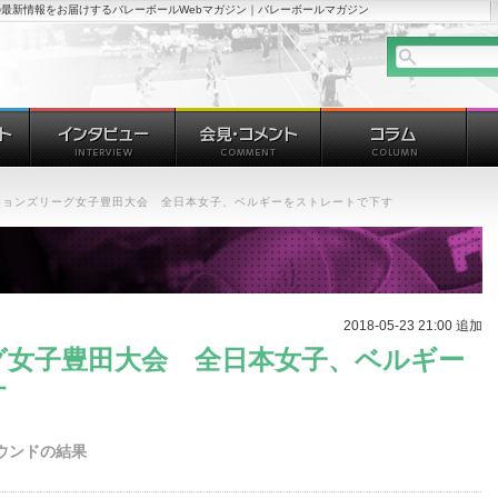
最新情報をお届けするバレーボールWebマガジン｜バレーボールマガジン
ションズリーグ女子豊田大会 全日本女子、ベルギーをストレートで下す
2018-05-23 21:00 追加
グ女子豊田大会 全日本女子、ベルギー
す
ウンドの結果