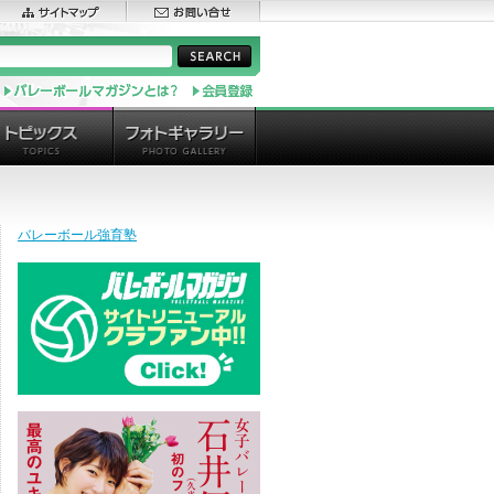
バレーボール強育塾