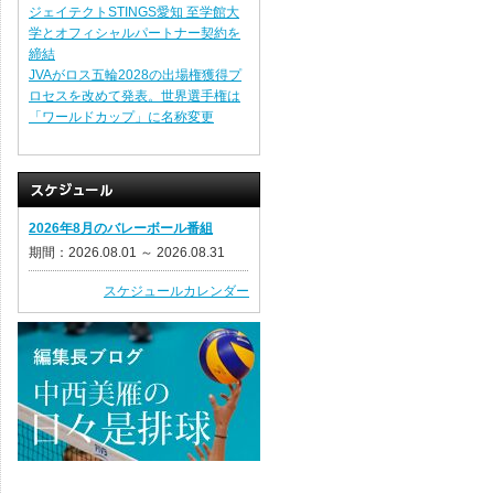
ジェイテクトSTINGS愛知 至学館大
学とオフィシャルパートナー契約を
締結
JVAがロス五輪2028の出場権獲得プ
ロセスを改めて発表。世界選手権は
「ワールドカップ」に名称変更
2026年8月のバレーボール番組
期間：2026.08.01 ～ 2026.08.31
スケジュールカレンダー