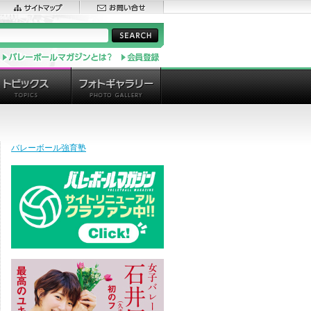
バレーボール強育塾