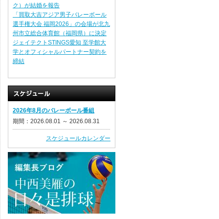
ク）が結婚を報告
「買取大吉アジア男子バレーボール
選手権大会 福岡2026」の会場が北九
州市立総合体育館（福岡県）に決定
ジェイテクトSTINGS愛知 至学館大
学とオフィシャルパートナー契約を
締結
2026年8月のバレーボール番組
期間：2026.08.01 ～ 2026.08.31
スケジュールカレンダー