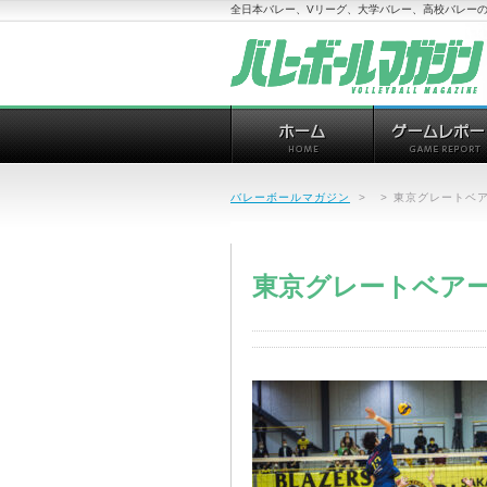
全日本バレー、Vリーグ、大学バレー、高校バレーの
バレーボールマガジン
>
>
東京グレートベア
東京グレートベアー