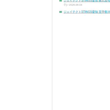
ジェイテクトSTINGS愛知 株
子] / 2026.08.04
ジェイテクトSTINGS愛知 至学