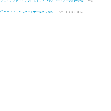
式会社ジェイテクトハイテックとオフィシャルパートナー契約を締結
[SV男
館大学とオフィシャルパートナー契約を締結
[SV男子] / 2026.08.04