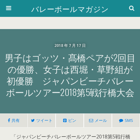
バレーボールマガジン
2018 年 7 月 17 日
男子はゴッツ・髙橋ペアが2回目
の優勝、女子は西堀・草野組が
初優勝 ジャパンビーチバレー
ボールツアー2018第5戦行橋大会
共有
ツイート
ピン
メール
SMS
「ジャパンビーチバレーボールツアー2018第5戦行橋