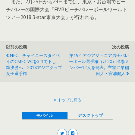
また、7月25日から29日までは、東京・お台場でビー
チバレーの国際大会「FIVBビーチバレーボールワールド
ツアー2018 3-star東京大会」が行われる。
以前の投稿
次の投稿
NEC、チャイニーズタイペ
第19回アジアジュニア男子バレ
イのCMFC VCを3-1で下し、
ーボール選手権（U-20）出場メ
準決勝へ 2018アジアクラブ
ンバー12人を発表。主将に早稲
女子選手権
田大・宮浦健人
トップに戻る
モバイル
デスクトップ