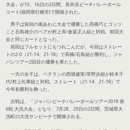
大会」が15、16日の2日間、長井浜ビーチバレーボール
コート(福岡県行橋市)で開催された。
男子は前回の南あわじ大会で優勝した髙橋巧とゴッツ
こと石島雄介のペアが村上斉/倉坂正人組と対戦。前回大
会と同じカードとなった。
前回はフルセットにもつれこんだが、今回はストレー
トの2-0（21-14、21-18）で髙橋/石島組が勝利し、ジャ
パンツアー2回目の優勝を果たした。
一方の女子は、ベテランの西堀健実/草野歩組が鈴木千
代/村上礼華組と対戦。ストレート（21-14、21-18）で
今年初勝利を飾った。
次戦は、「ジャパンビーチバレーボールツアー2018 第
6戦 大洗大会」となり、7月28、29日の2日間、茨城県大
洗町の大洗サンビーチで開催される。