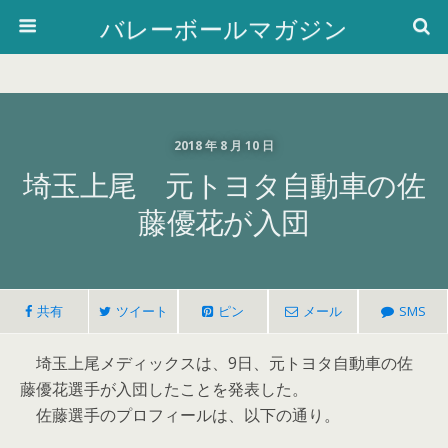
バレーボールマガジン
2018 年 8 月 10 日
埼玉上尾 元トヨタ自動車の佐
藤優花が入団
共有
ツイート
ピン
メール
SMS
埼玉上尾メディックスは、9日、元トヨタ自動車の佐
藤優花選手が入団したことを発表した。
佐藤選手のプロフィールは、以下の通り。