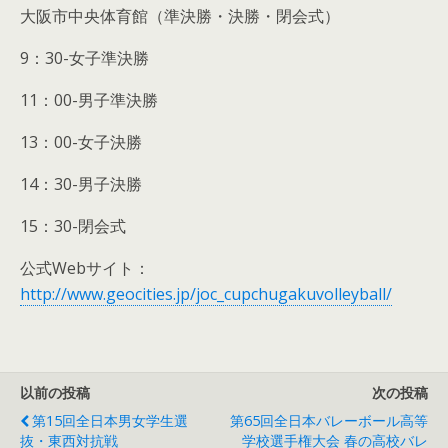
大阪市中央体育館（準決勝・決勝・閉会式）
9：30-女子準決勝
11：00-男子準決勝
13：00-女子決勝
14：30-男子決勝
15：30-閉会式
公式Webサイト：
http://www.geocities.jp/joc_cupchugakuvolleyball/
以前の投稿
次の投稿
第15回全日本男女学生選
第65回全日本バレーボール高等
抜・東西対抗戦
学校選手権大会 春の高校バレ