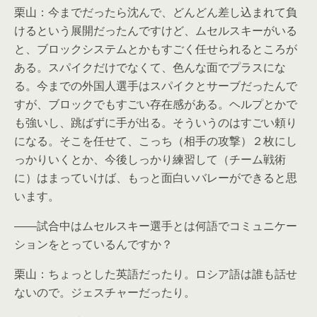
栗山：今までだったら沈んで、どんどん差し込まれて負
けるという展開だったんですけど、ムセルスキーがいる
と、ブロックシステムとかもすごく任せられるところが
ある。スパイクだけでなくて、色んな面でプラスにな
る。今までの外国人選手はスパイクとサーブだったんで
すが、ブロックでもすごい存在感がある。ヘルプとかで
も強いし、跳ばずに手が出る。そういうのはすごい頼り
になる。そこを任せて、こっち（相手の攻撃）２枚にし
っかりいくとか、今後しっかり練習して（チーム戦術
に）はまっていけば、もっと面白いバレーができると思
います。
――試合中はムセルスキー選手とは何語でコミュニケー
ションをとっているんですか？
栗山：ちょっとした英語だったり。ロシア語は誰も話せ
ないので。ジェスチャーだったり。