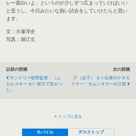
レー面白いよ」というのが少しずつ広まっていけばいい
と思うし、今日みたいな熱い試合をしていけたらと思い
ます。
文：大塚淳史
写真：堀江丈
以前の投稿
次の投稿
サントリー荻野監督「（ム
JT（女子） タイ出身のケオカ
セルスキー が）味方で良かっ
ラヤー・カムンタラーが入部
た」
トップに戻る
モバイル
デスクトップ