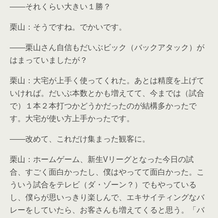
――それくらい大きい１勝？
栗山：そうですね。でかいです。
――栗山さん自信もだいぶビック（バックアタック）が
はまっていましたが？
栗山：大宅が上手く使ってくれた。あとは精度を上げて
いければ。だいぶ本数とかも増えてて、今までは（試合
で）１本２本打つかどうかだったのが結構多かったで
す。大宅が使い方上手かったです。
――改めて、これだけ集まった観客に。
栗山：ホームゲーム、新生Vリーグとなった今日の試
合、すごく面白かったし、僕はやってて面白かった。こ
ういう試合をテレビ（ダ・ゾーン？）でもやっている
し、僕らが思いっきり楽しんで、エキサイティングなバ
レーをしていたら、お客さんも増えてくると思う。「バ