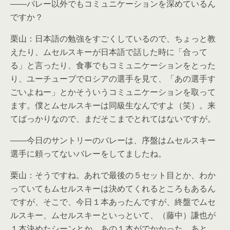
――バレー以外でもコミュニケーションを深めているん
ですか？
栗山：日本語の勉強をすごくしているので、ちょっと教
えたり、ムセルスキーが日本語で話した時に「合って
る」と言ったり、食事でもコミュニケーションをとった
り、ユーチューブでロシアの選手を見て、「あの選手す
ごいよねー」とかそういうコミュニケーションを取って
ます。僕とムセルスキーは同級生なんですよ（笑）。来
てばっかりなので、まだそこまでとれてはないですが。
――今日のサントリーのバレーは、序盤はムセルスキー
選手に頼ってないバレーをしてましたね。
栗山：そうですね。あれで最後の５セット目とか、わか
っていてもムセルスキーは決めてくれるところもあるん
ですが、そこで、今日１本あったんですが、終盤でムセ
ルスキー、ムセルスキーといっといて、（藤中）謙也が
１本決めたシーンとか、あの１本がでかかった。あと、