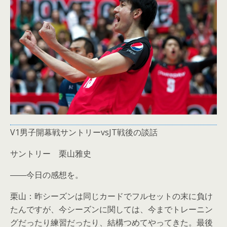
V1男子開幕戦サントリーvsJT戦後の談話
サントリー 栗山雅史
――今日の感想を。
栗山：昨シーズンは同じカードでフルセットの末に負け
たんですが、今シーズンに関しては、今までトレーニン
グだったり練習だったり、結構つめてやってきた。最後