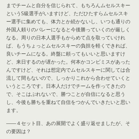
までチームと自分を信じられて、もちろんムセルスキー
というS級選手がいますけど、ただひたすらムセルスキ
ー選手に集めても、体力とか続かないし、いつも通りの
外国人頼りのバレーになると今後勝っていくのが厳しく
なる。周りの日本人選手もからめて点を取っていけれ
ば、もうちょっとムセルスキーの負担を軽くできれば、
良いチームになる。終盤に頼ってもいいと思いますけ
ど、来日するのが遅かった。何本かコンビミスがあった
んですけど、それは想定内でムセルスキーに関しては合
流して間もないので、しっかりこれから合わせていくと
いうところです。日本人だけでチームを作ってきたの
で、そこはぶれないで、勝つことが自信になると思う
し、今後も勝ちを重ねて自信をつかんでいきたいと思い
ます。
――４セット目、あの展開でよく盛り返せましたが、そ
の要因は？