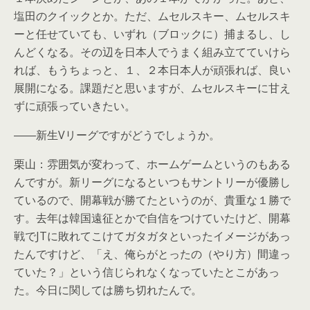
塩田のクイックとか。ただ、ムセルスキー、ムセルスキ
ーと任せていても、いずれ（ブロックに）捕まるし、し
んどくなる。その辺を日本人でうまく組み立てていけら
れば、もうちょっと、１、２本日本人が頑張れば、良い
展開になる。課題だと思いますが、ムセルスキーに甘え
ずに頑張っていきたい。
――新生Vリーグですがどうでしょうか。
栗山：雰囲気が変わって、ホームゲームというのもある
んですが。新リーグになるといつもサントリーが優勝し
ているので、開幕戦が勝てたというのが、貴重な１勝で
す。去年は韓国遠征とかで自信をつけていたけど、開幕
戦でJTに敗れてこけてガタガタといったイメージがあっ
たんですけど、「え、俺らがとったの（やり方）間違っ
ていた？」という信じられなくなっていたとこがあっ
た。今日に関しては勝ち切れたんで。