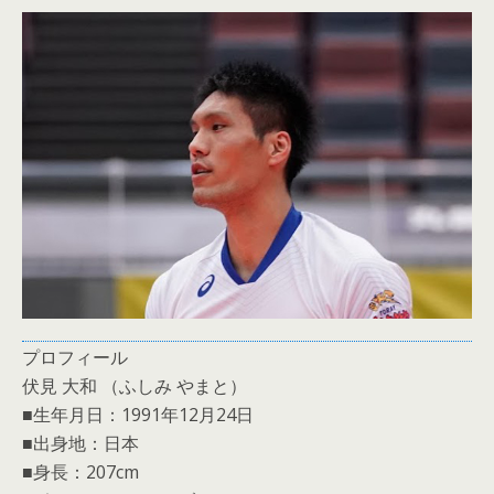
プロフィール
伏見 大和 （ふしみ やまと）
■生年月日：1991年12月24日
■出身地：日本
■身長：207cm