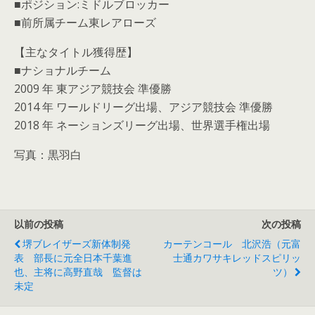
■ポジション:ミドルブロッカー
■前所属チーム東レアローズ
【主なタイトル獲得歴】
■ナショナルチーム
2009 年 東アジア競技会 準優勝
2014 年 ワールドリーグ出場、アジア競技会 準優勝
2018 年 ネーションズリーグ出場、世界選手権出場
写真：黒羽白
以前の投稿
次の投稿
堺ブレイザーズ新体制発
カーテンコール 北沢浩（元富
表 部長に元全日本千葉進
士通カワサキレッドスピリッ
也、主将に高野直哉 監督は
ツ）
未定