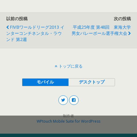
以前の投稿
次の投稿
FIVBワールドリーグ2013 イ
平成25年度 第48回 東海大学
ンターコンチネンタル・ラウ
男女バレーボール選手権大会
ンド 第2週
トップに戻る
モバイル
デスクトップ
制作者
WPtouch Mobile Suite for WordPress