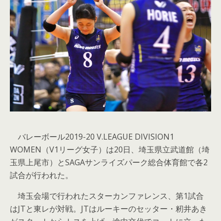
バレーボール2019-20 V.LEAGUE DIVISION1
WOMEN（V1リーグ女子）は20日、埼玉県立武道館（埼
玉県上尾市）とSAGAサンライズパーク総合体育館で各2
試合が行われた。
埼玉会場で行われたスターカンファレンス、第1試合
はJTと東レが対戦。JTはルーキーのセッター・籾井あき