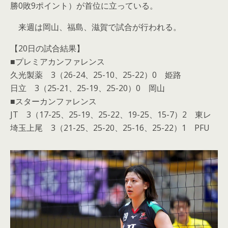
勝0敗9ポイント）が首位に立っている。
来週は岡山、福島、滋賀で試合が行われる。
【20日の試合結果】
■プレミアカンファレンス
久光製薬 3（26-24、25-10、25-22）0 姫路
日立 3（25-21、25-19、25-20）0 岡山
■スターカンファレンス
JT 3（17-25、25-19、25-22、19-25、15-7）2 東レ
埼玉上尾 3（21-25、25-20、25-16、25-22）1 PFU