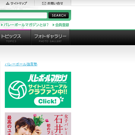
バレーボール強育塾