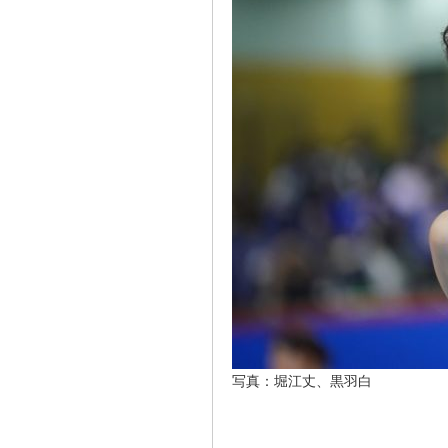
写真：堀江丈、黒羽白