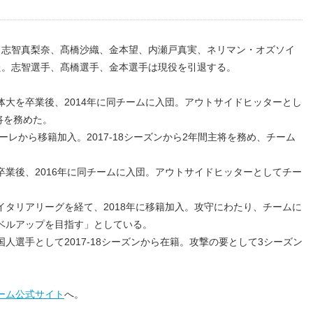
志智真梨奈、髙橋沙織、金本望、内瀬戸真実、ネリマン・オズソイ
た。志智選手、髙橋選手、金本選手は現役を引退する。
大を卒業後、2014年に同チームに入団。アウトサイドヒッターとし
主将を務めた。
ーレから移籍加入。2017-18シーズンから2年間主将を務め、チーム
業後、2016年に同チームに入団。アウトサイドヒッターとしてチー
タリアリーグを経て、2018年に移籍加入。攻守にわたり、チームに
ベルアップを目指す」としている。
選手として2017-18シーズンから在籍。攻撃の要として3シーズン
ーム公式サイト
へ。