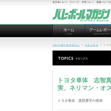
全日本バレー、Vリーグ、大学バレー、高校バレーの
バレーボールマガジン
>
トピックス
>
トヨ
トヨタ車体 志智
実、ネリマン・オ
トヨタ車体 退団選手の発表