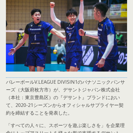
バレーボールV.LEAGUE DIVISIN1のパナソニックパンサ
ーズ（大阪府枚方市）が、デサントジャパン株式会社
（本社：東京豊島区）の『デサント』ブランドにおい
て、2020-21シーズンからオフィシャルサプライヤー契
約を締結することを発表した。
「すべての人々に、スポーツを遊ぶ楽しさを」を企業理
念にトップアスリートを様々な形で支援するデサント