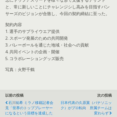
と、常に新しいことにチャレンジシし高みを目指すパン
サーズのビジョンが合致し、今回の契約締結に至った。
契約内容
1. 選手のサプライウエア提供
2. スポーツ発展のための共同開発
3. バレーボールを通じた地域・社会への貢献
4. 共同イベントの企画・開催
5. コラボレーショングッズ販売
写真：火野千鶴
以前の投稿
次の投稿
石川祐希 ミラノ移籍記者会
日本代表の久原翼（パナソニッ
見「世界のトッププレーヤー
ク）がプロ転向 所属チームは
になるという目標を達成した
変わらず