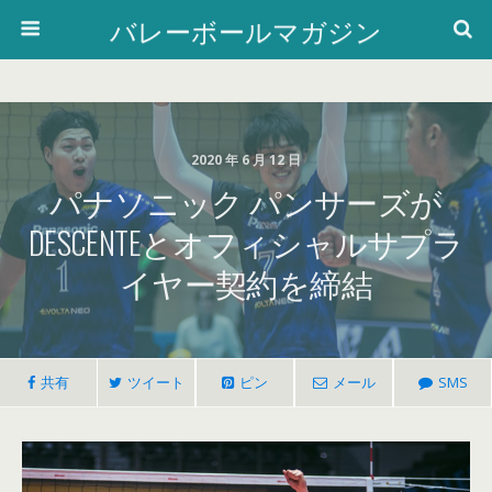
バレーボールマガジン
2020 年 6 月 12 日
パナソニック パンサーズが
DESCENTEとオフィシャルサプラ
イヤー契約を締結
共有
ツイート
ピン
メール
SMS