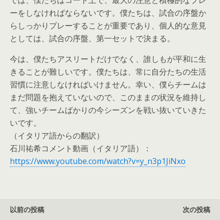
では、僕たちはコート上で、最大の注意と積極的なプレ
ーをしなければならないです。僕たちは、試合の序盤か
らしっかりプレーすることが重要であり、個人的な意見
としては、試合の序盤、第一セットで決まる。
今は、僕たちアスリートだけでなく、誰しもが平和に生
きることが難しいです。僕たちは、常に自分たちの生活
習慣に注意しなければいけません。幸い、僕らチームは
まだ問題を抱えていないので、このままの状況を維持し
て、強いチームばかりの今シーズンを戦い抜いていきた
いです。
（イタリア語からの翻訳）
石川祐希コメント動画（イタリア語）：
https://www.youtube.com/watch?v=y_n3p1JiNxo
以前の投稿
次の投稿