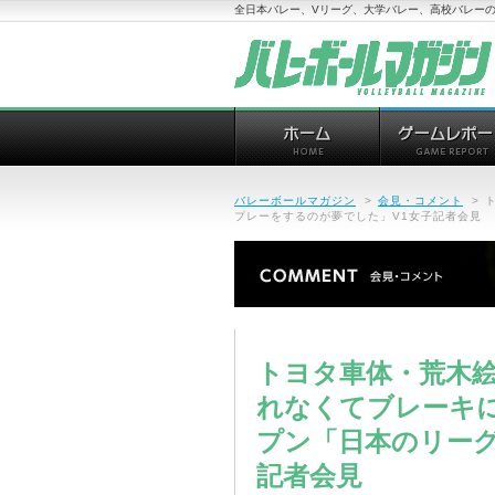
全日本バレー、Vリーグ、大学バレー、高校バレーの
バレーボールマガジン
>
会見・コメント
>
プレーをするのが夢でした」V1女子記者会見
トヨタ車体・荒木
れなくてブレーキ
プン「日本のリーグ
記者会見