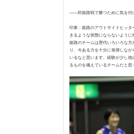
――対姫路戦で勝つために気を付
印東：姫路のアウトサイドヒッタ
きるような状態にならないように
姫路のチームは歴代いろいろな方
り、今ある力を十分に発揮しなが
いるなと思います。経験が少し他
るものを備えているチームだと思