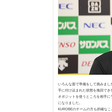
いろんな面で準備をして挑みまし
手に付け込まれた状態を挽回でき
オポジットを使うところを相手に
になりました。
KUROBEのチームの方も的確な