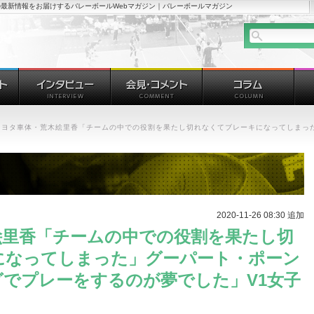
最新情報をお届けするバレーボールWebマガジン｜バレーボールマガジン
トヨタ車体・荒木絵里香「チームの中での役割を果たし切れなくてブレーキになってしまっ
2020-11-26 08:30 追加
絵里香「チームの中での役割を果たし切
になってしまった」グーパート・ポーン
でプレーをするのが夢でした」V1女子