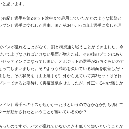
いと思います。
（有紀）選手を第2セット途中まで起用していたがどのような状態と
ンプン）選手に交代した理由、また第3セットに山上選手に戻した理
までパスが乱れることがなく、割と構想通り戦うことができました。今
動いて上げなければいけない場面が増えた後、その後のプランはあり
いセッティングになってしまい、オポジットの選手が27％ぐらいのア
なってしまいました。そのような精彩を欠いている場面を改善したい
ました。その状況を（山上選手が）外から見ていて第3セットはそれ
プレーできると期待して再度登板させましたが、修正するのは難しか
ンドレ）選手へのトスが短かかったりというのでなかなか打ち切れて
ターが動かされたということが響いているのか？
あったのですが、パスが乱れていないときも低くて短いということが