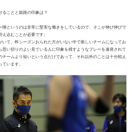
けることと姫路の印象は？
ー陣というのは非常に堅実な働きをしているので、そこが伸び伸びで
抑え込むことが必要です。
がいて、昨シーズンおられた方がいない中で新しいチームになってお
ら思い切りのよい見ている人に印象を残すようなプレーを連発されて
のチームより短いという点だけであって、それ以外のことは十分戦え
っています。