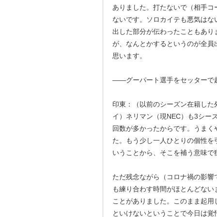
ありました。打たないで（相手コ
ないです。ソロカイテも悪気はな
出した部分が伝わったこともあり
が、なんとかするというのが全員
思います。
――グーパート選手をセッターで
印東：（以前のシーズン在籍した
イ）ネリマン（現NEC）も3シー
回数が多かったからです。うまく
た。もう少し一人ひとりの個性を
いうことから、そこを補う意味で
ただ残念ながら（コロナ禍の影響
も練り合わす時間がほとんどない
ことがありました。このまま起用
といけないということで今日は覚