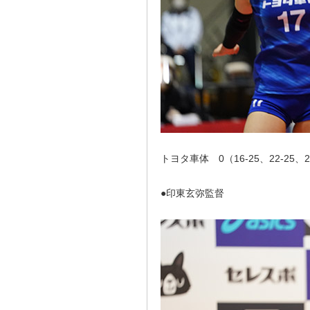
トヨタ車体 0（16-25、22-25、2
●印東玄弥監督