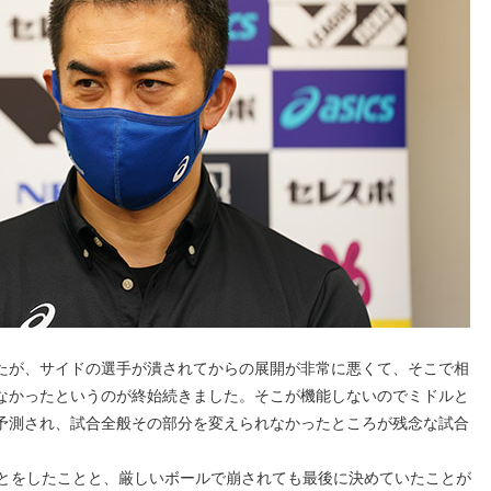
たが、サイドの選手が潰されてからの展開が非常に悪くて、そこで相
なかったというのが終始続きました。そこが機能しないのでミドルと
予測され、試合全般その部分を変えられなかったところが残念な試合
ことをしたことと、厳しいボールで崩されても最後に決めていたことが