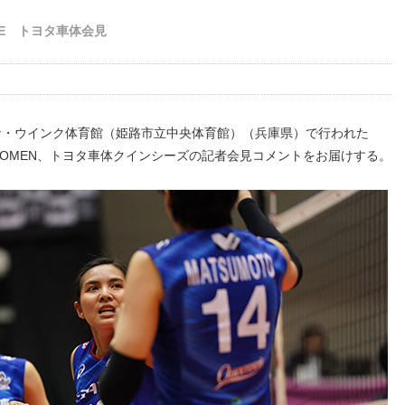
ROBE トヨタ車体会見
リーナ・ウインク体育館（姫路市立中央体育館）（兵庫県）で行われた
VISION1 WOMEN、トヨタ車体クインシーズの記者会見コメントをお届けする。