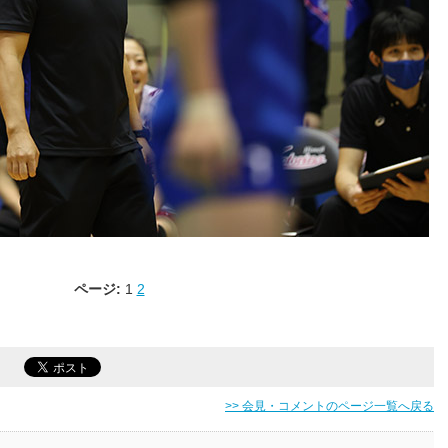
ページ:
1
2
>> 会見・コメントのページ一覧へ戻る