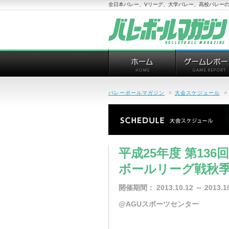
全日本バレー、Vリーグ、大学バレー、高校バレーの
バレーボールマガジン
>
大会スケジュール
>
平成25年度 第13
ボールリーグ戦秋季
開催期間： 2013.10.12 ～ 2013.10
@AGUスポーツセンター