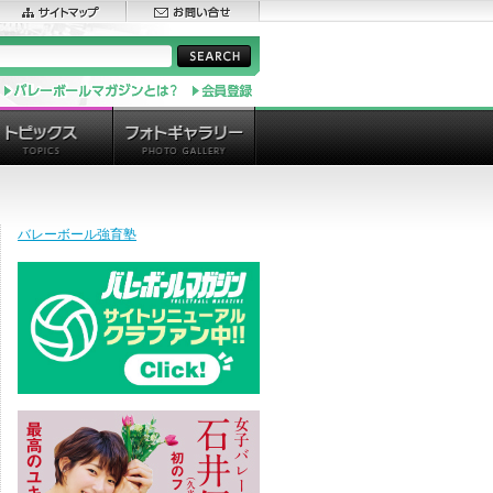
バレーボール強育塾