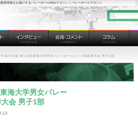
最新情報をお届けするバレーボールWebマガジン｜バレーボールマガジン
平成25年度 第136回東海大学男女バレーボールリーグ戦秋季大会 男子1部
6回東海大学男女バレー
大会 男子1部
.13