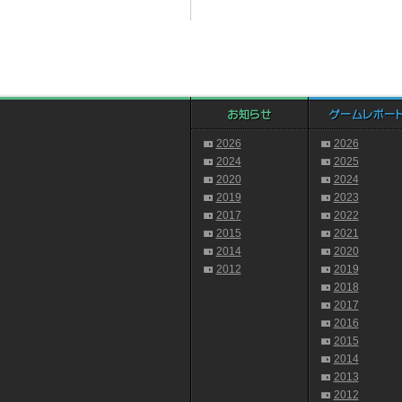
2026
2026
2024
2025
2020
2024
2019
2023
2017
2022
2015
2021
2014
2020
2012
2019
2018
2017
2016
2015
2014
2013
2012