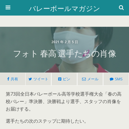
バレーボールマガジン
2021 年 2 月 5 日
フォト 春高 選手たちの肖像
共有
ツイート
ピン
メール
SMS
第73回全日本バレーボール高等学校選手権大会「春の高
校バレー」準決勝、決勝戦より選手、スタッフの肖像を
お届けする。
選手たちの次のステップに期待したい。