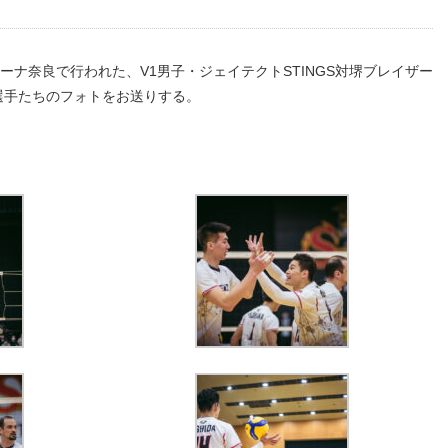
リーナ奈良で行われた、V1男子・ジェイテクトSTINGS対堺ブレイザー
S選手たちのフォトをお送りする。