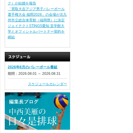
ク）が結婚を報告
「買取大吉アジア男子バレーボール
選手権大会 福岡2026」の会場が北九
州市立総合体育館（福岡県）に決定
ジェイテクトSTINGS愛知 至学館大
学とオフィシャルパートナー契約を
締結
2026年8月のバレーボール番組
期間：2026.08.01 ～ 2026.08.31
スケジュールカレンダー