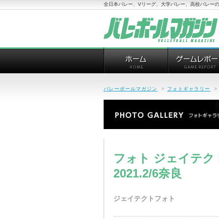
全日本バレー、Vリーグ、大学バレー、高校バレーの
バレーボールマガジン
>
フォトギャラリー
>
フォト ジェイテク
2021.2/6奈良
ジェイテクトフォト