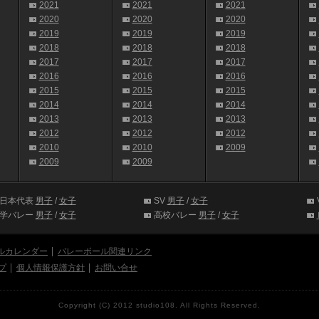
2021
2021
2021
2020
2020
2020
2019
2019
2019
2018
2018
2018
2017
2017
2017
2016
2016
2016
2015
2015
2015
2014
2014
2014
2013
2013
2013
2012
2012
2012
2010
2010
2009
2009
2009
日本代表
男子
/
女子
SV
男子
/
女子
学バレー
男子
/
女子
高校バレー
男子
/
女子
ルカレンダー
バレーボール関連リンク
プ
個人情報保護方針
お問い合せ
Copyright (C) 2012 studio108. All Rights Reserved.