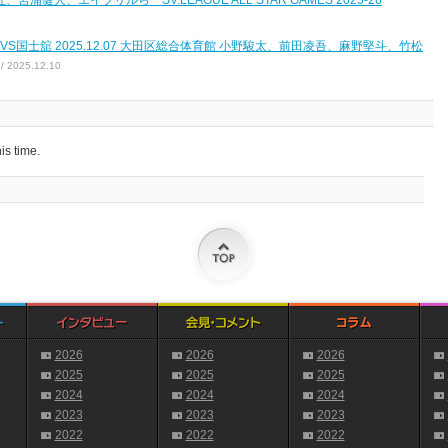
健人、エイブリルら SV.LEAGUE ALL STAR GAMES 2025-26
VS国士舘 2025.12.07 大田区総合体育館 小野駿太、前田凌吾、麻野堅斗、竹松
2025.12.10
is time.
2026
2026
2026
2025
2025
2025
2024
2024
2024
2023
2023
2023
2022
2022
2022