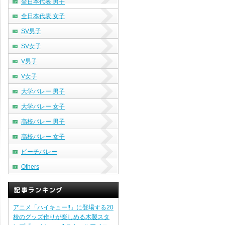
全日本代表 男子
全日本代表 女子
SV男子
SV女子
V男子
V女子
大学バレー 男子
大学バレー 女子
高校バレー 男子
高校バレー 女子
ビーチバレー
Others
アニメ「ハイキュー!!」に登場する20
校のグッズ作りが楽しめる木製スタ