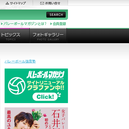
バレーボール強育塾