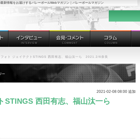
最新情報をお届けするバレーボールWebマガジン｜バレーボールマガジン
フォト ジェイテクトSTINGS 西田有志、福山汰一ら 2021.2/6奈良
2021-02-08 08:00 追加
トSTINGS 西田有志、福山汰一ら