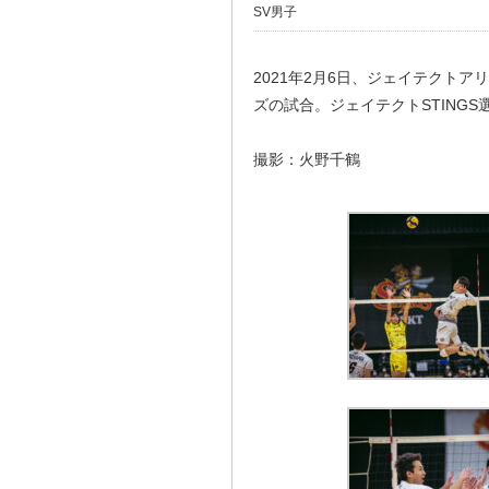
SV男子
2021年2月6日、ジェイテクトア
ズの試合。ジェイテクトSTING
撮影：火野千鶴