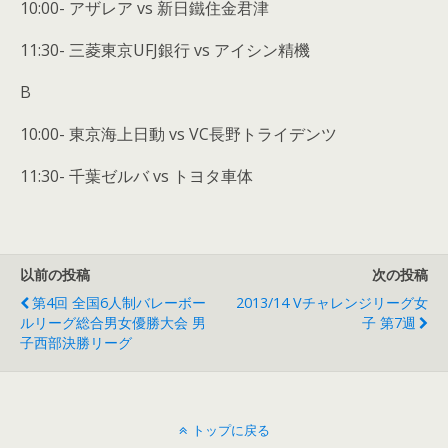
10:00- アザレア vs 新日鐵住金君津
11:30- 三菱東京UFJ銀行 vs アイシン精機
B
10:00- 東京海上日動 vs VC長野トライデンツ
11:30- 千葉ゼルバ vs トヨタ車体
以前の投稿
次の投稿
第4回 全国6人制バレーボー
2013/14 Vチャレンジリーグ女
ルリーグ総合男女優勝大会 男
子 第7週
子西部決勝リーグ
トップに戻る