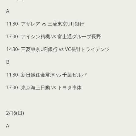
A
11:30- アザレア vs 三菱東京UFJ銀行
13:00- アイシン精機 vs 富士通グループ長野
14:30- 三菱東京UFJ銀行 vs VC長野トライデンツ
B
11:30- 新日鐵住金君津 vs 千葉ゼルバ
13:00- 東京海上日動 vs トヨタ車体
2/16(日)
A