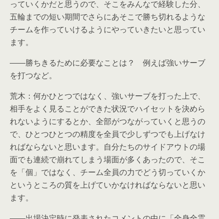
っていくかだと思うので、そこをみんなで経験した分、
五輪までの短い期間でさらにあそこで勝ち切れるような
チームを作っていけるようにやっていきたいと思ってい
ます。
――勝ちきるために必要なことは？ 例えば強いサーブ
を打つなど。
荒木：何かひとつではなく、強いサーブを打った上で、
相手をよく見ることができた状況でハイセットを決めら
れないようにするとか、全部がつながっていくと思うの
で、ひとつひとつの精度を全員で少しずつでも上げなけ
ればならないと思います。自分たちのサイドアウトの場
面でも連続で崩れてしまう場面が多くあったので、そこ
を「個」ではなく、チーム全員の力でどう切っていくか
というところの質を上げていかなければならないと思い
ます。
――出場決定時に発表されたコメントの中に「全身全霊