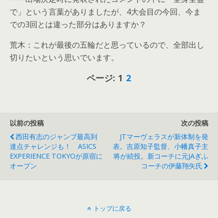
で」という言葉がありましたが、4大会目の今回、今ま
での3回とは違った部分はありますか？
荒木：これが最後の五輪だと思っているので、全部出し
切りたいという思いでいます。
ページ:
1
2
以前の投稿
次の投稿
西田有志のジャンプ最高到
JTマーヴェラスが新体制を発
達点チャレンジも！ ASICS
表。吉原知子監督、小幡真子主
EXPERIENCE TOKYOが原宿に
将が続投。新コーチに元JAぎふ
オープン
コーチの伊藤翔矢氏
トップに戻る