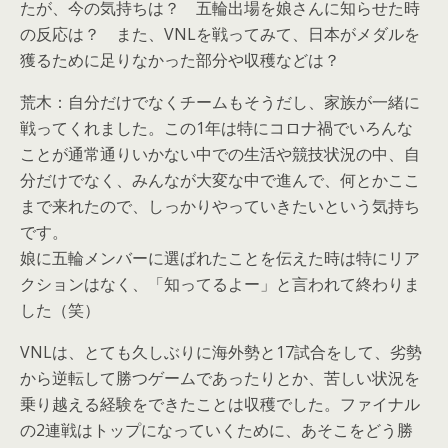
たが、今の気持ちは？ 五輪出場を娘さんに知らせた時
の反応は？ また、VNLを戦ってみて、日本がメダルを
獲るために足りなかった部分や収穫などは？
荒木：自分だけでなくチームもそうだし、家族が一緒に
戦ってくれました。この1年は特にコロナ禍でいろんな
ことが通常通りいかない中での生活や競技状況の中、自
分だけでなく、みんなが大変な中で進んで、何とかここ
まで来れたので、しっかりやっていきたいという気持ち
です。
娘に五輪メンバーに選ばれたことを伝えた時は特にリア
クションはなく、「知ってるよー」と言われて終わりま
した（笑）
VNLは、とても久しぶりに海外勢と17試合をして、劣勢
から逆転して勝つゲームであったりとか、苦しい状況を
乗り越える経験をできたことは収穫でした。ファイナル
の2連戦はトップになっていくために、あそこをどう勝