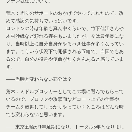
プテン就任について。
荒木：周りのサポートのおかげでやってこれたので、改
めて感謝の気持ちでいっぱいです。
ロンドンの時は年齢も真ん中くらいで、竹下佳江さんや
木村沙織など頼れる存在もいましたが、今は最年長にな
り、当時以上に自分自身がやるべき仕事が多くなってい
ます。こういう状況下で開催される五輪で、自国でもあ
るので、自分の役割や使命がたくさんあると感じていま
す。
――当時と変わらない部分は？
荒木：ミドルブロッカーとしてこの場に選んでもらって
いるので、ブロックや攻撃面などコート上での仕事や、
チームを鼓舞してしっかりやっていくところはどんな時
でも変わらないと思います。
――東京五輪が1年延期になり、トータル5年となりまし