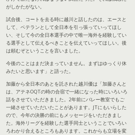
がしかたがない。
試合後、コートを去る時に越川と話したのは、エースと
して、ベテランとして全日本を引っ張っていってほし
い、そして今の全日本選手の中で唯一海外を経験してい
る選手として伝えるべきことを伝えていってほしい。後
は頼むぞということを言いました。
今後のことはまだ決まっていません。まずはゆっくり休
みたいと思います」と語った。
加藤から全日本のあとを託された越川優は「加藤さんと
は、アテネOQTの時の合宿で一緒になった時にいろいろ
話をさせていただきました。2年前にバレー教室でもご
一緒させていただいたことがあります。JTにもいらした
ので、今年の決勝の前にもメッセージをいただきまし
た。海外リーグを経験した選手同士ということでいろい
ろわかり合えるところもあります。これからも立場を変