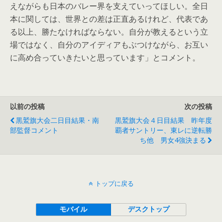
えながらも日本のバレー界を支えていってほしい。全日
本に関しては、世界との差は正直あるけれど、代表であ
る以上、勝たなければならない。自分が教えるという立
場ではなく、自分のアイディアもぶつけながら、お互い
に高め合っていきたいと思っています」とコメント。
以前の投稿
次の投稿
黒鷲旗大会二日目結果・南
黒鷲旗大会４日目結果 昨年度
部監督コメント
覇者サントリー、東レに逆転勝
ち他 男女4強決まる
トップに戻る
モバイル
デスクトップ