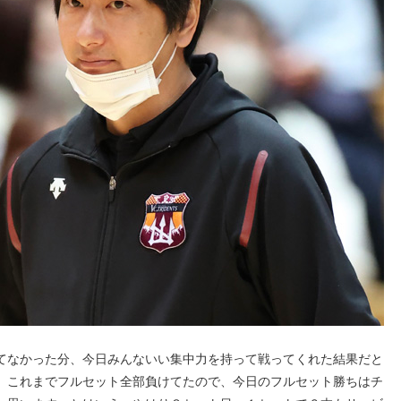
てなかった分、今日みんないい集中力を持って戦ってくれた結果だと
、これまでフルセット全部負けてたので、今日のフルセット勝ちはチ