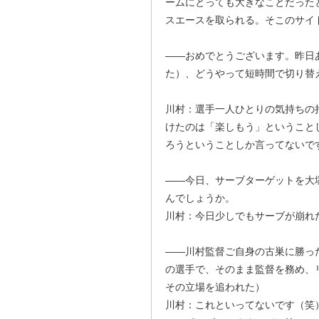
ームにとっても大きなことだった
スエースを取られる。そこのサイ
――おめでとうございます。昨日
た）、どうやって短時間で切り替
川村：選手一人ひとりの気持ちの
けたのは「楽しもう」ということ
ろうということしか言ってないで
――今日、サーブターゲットを大
んでしょうか。
川村：今日少しでもサーブが崩れ
――川村監督ご自身の古巣に勝っ
の選手で、そのまま監督を務め、
その立場を追われた）
川村：これといってないです（笑