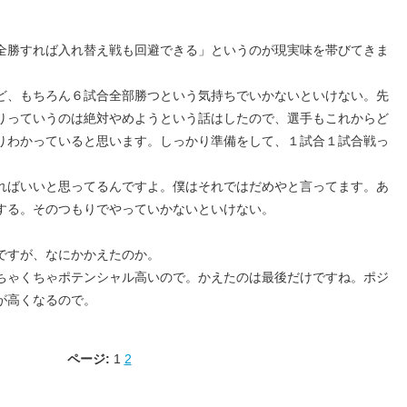
全勝すれば入れ替え戦も回避できる」というのが現実味を帯びてきま
ど、もちろん６試合全部勝つという気持ちでいかないといけない。先
りっていうのは絶対やめようという話はしたので、選手もこれからど
りわかっていると思います。しっかり準備をして、１試合１試合戦っ
ればいいと思ってるんですよ。僕はそれではだめやと言ってます。あ
する。そのつもりでやっていかないといけない。
ですが、なにかかえたのか。
ちゃくちゃポテンシャル高いので。かえたのは最後だけですね。ポジ
が高くなるので。
ページ:
1
2