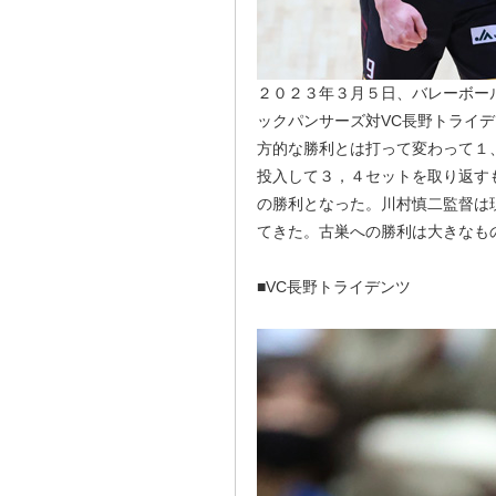
２０２３年３月５日、バレーボールV.
ックパンサーズ対VC長野トライ
方的な勝利とは打って変わって１
投入して３，４セットを取り返す
の勝利となった。川村慎二監督は
てきた。古巣への勝利は大きなも
■VC長野トライデンツ