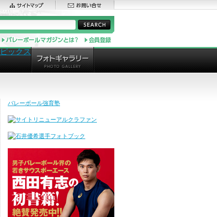
バレーボール強育塾