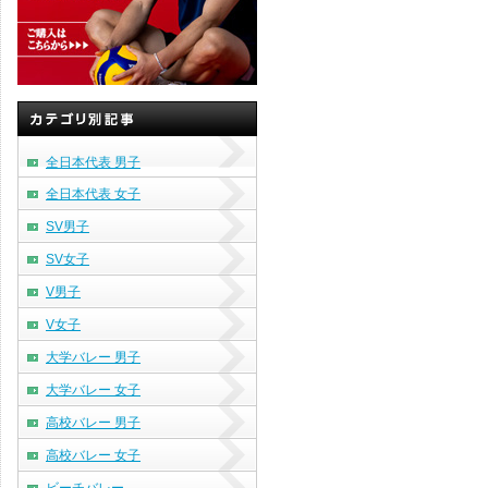
全日本代表 男子
全日本代表 女子
SV男子
SV女子
V男子
V女子
大学バレー 男子
大学バレー 女子
高校バレー 男子
高校バレー 女子