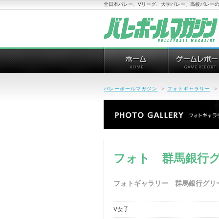
全日本バレー、Vリーグ、大学バレー、高校バレーの
バレーボールマガジン
>
フォトギャラリー
>
フォト 群馬銀行
フォトギャラリー 群馬銀行グリ
V女子