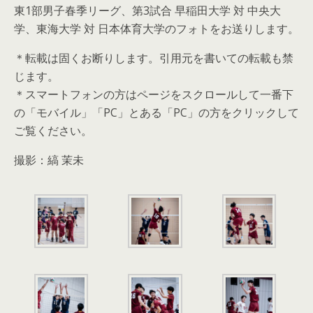
東1部男子春季リーグ、第3試合 早稲田大学 対 中央大
学、東海大学 対 日本体育大学のフォトをお送りします。
＊転載は固くお断りします。引用元を書いての転載も禁
じます。
＊スマートフォンの方はページをスクロールして一番下
の「モバイル」「PC」とある「PC」の方をクリックして
ご覧ください。
撮影：縞 茉未