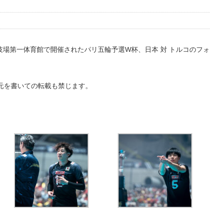
木競技場第一体育館で開催されたパリ五輪予選W杯、日本 対 トルコのフォ
元を書いての転載も禁じます。