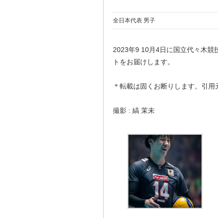
全日本代表 男子
2023年9 10月4日に国立代々
トをお届けします。
＊転載は固くお断りします。引用
撮影 : 縞 茉未