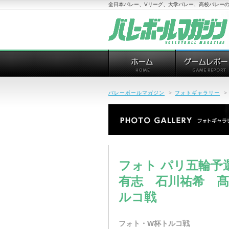
全日本バレー、Vリーグ、大学バレー、高校バレーの
バレーボールマガジン
>
フォトギャラリー
>
フォト パリ五輪予選
有志 石川祐希 
ルコ戦
フォト・W杯トルコ戦