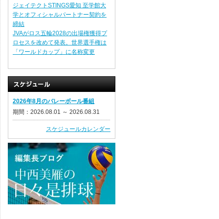
ジェイテクトSTINGS愛知 至学館大
学とオフィシャルパートナー契約を
締結
JVAがロス五輪2028の出場権獲得プ
ロセスを改めて発表。世界選手権は
「ワールドカップ」に名称変更
2026年8月のバレーボール番組
期間：2026.08.01 ～ 2026.08.31
スケジュールカレンダー