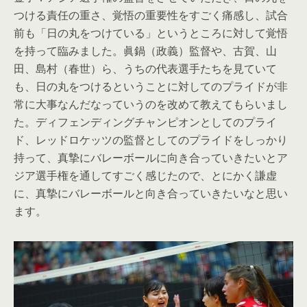
つける責任の重さ、覚悟の重要性をすごく痛感し、試合
前も「日の丸をつけている」というところに対して覚悟
を持って臨みました。眞鍋（政義）監督や、古賀、山
田、島村（春世）ら、うちの代表選手たちを見ていて
も、日の丸をつけるということに対してのプライドが非
常に大事なんだなっていうのを改めて教えてもらいまし
た。ディフェンディングチャンピオンとしてのプライ
ド、レッドロケッツの監督としてのプライドをしっかり
持って、真摯にバレーボールに向き合っていきたいとア
ジア選手権を通してすごく感じたので、とにかく謙虚
に、真摯にバレーボールと向き合っていきたいなと思い
ます。