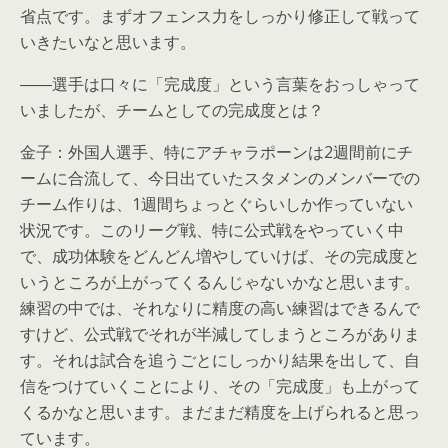
省点です。まずオフェンス力をしっかり修正して戦って
いきたいなと思います。
――選手は口々に「完成度」という言葉をおっしゃって
いましたが、チームとしての完成度とは？
金子：外国人選手、特にアチャラポーンは2週間前にチ
ームに合流して、今日出ていたスタメンのメンバーでの
チーム作りは、1週間ちょっとぐらいしか作っていない
状況です。このリーグ戦、特に公式戦をやっていく中
で、成功体験をどんどん増やしていけば、その完成度と
いうところが上がってくるんじゃないかなと思います。
練習の中では、それなりに精度の高い練習はできるんで
すけど、公式戦でそれが半減してしまうところがありま
す。それは試合を追うごとにしっかり結果を出して、自
信をつけていくことにより、その「完成度」も上がって
くるかなと思います。まだまだ精度を上げられると思っ
ています。