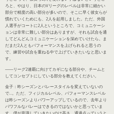
ろと、やはり、日本のVリーグのレベルは非常に細かい
部分で精度の高い部分が多いので、そこに早く彼女らが
慣れていくためにも、2人を起用しました。ただ、外国
人選手がコートに2人というところで、コミュニケーシ
ョンは非常に難しい部分はありますが、それも試合を通
してどんどんコミュニケーションを深めていけたら。ま
だまだ2人ともパフォーマンスを上げられると思うの
で、練習や試合を重ねる中で上げていきたいなと思いま
す。
――リーグ2連覇に向けてカギになる部分や、チームと
してコンセプトにしている部分を教えてください。
金子：昨シーズンとバレースタイルを変えていないの
で…。ただ、フィジカルレベル、パフォーマンスレベル
は昨シーズンよりパワーアップしているので、去年より
パワフルなバレーはできるのではないかと思っていま
す。僕が意識していきたいのは高さ、通過点っていうと