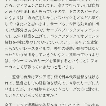
ころ。ディフェンスにしても、高さで打っていけば自然
と速さが生まれると思っているので、トスのスピードと
いうよりは、通過点を活かしたスパイクをどんどん増や
していきたいと思います。サーブも、今日も効果的に出
ていた部分はあるので、サーブ＆ブロックディフェンス
でしっかり精度を上げて、バックアタックでオフェンス
枚数を4枚に増やしてやっていくという、去年と全然変
わらないバレースタイルで、去年の優勝が偶然ではなか
ったという証明をしていきたいなと。連覇っていうより
は、今シーズンのVリーグを優勝するということにフォ
ーカスして頑張っていきたいと思います。
――監督ご自身はアジア選手権で日本代表監督を経験さ
れて、監督としての経験値を積んで、今季のリーグに入
りましたが、その経験をどのようにリーグの方に活かし
ていきたいと考えていますか？
金子：アジア選手権の監督をさせていただき、日の丸を