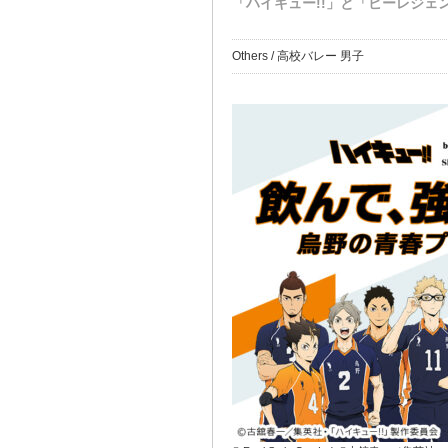
「ハイキュー!!」と「ビーレジェ
Others / 高校バレー 男子