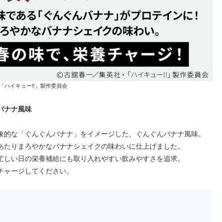
／集英社・「ハイキュー!!」製作委員会
バナナ風味
象的な「ぐんぐんバナナ」をイメージした、ぐんぐんバナナ風味。
あたりまろやかなバナナシェイクの味わいに仕上げました。
忙しい日の栄養補給にも取り入れやすい飲みやすさを追求。
チャージしてください。