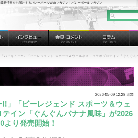
最新情報をお届けするバレーボールWebマガジン｜バレーボールマガジン
「ハイキュー!!」「ビーレジェンド スポーツ＆ウェルネス」コラボプロテイン「ぐんぐんバナ
2026-05-09 12:28 追加
!!」「ビーレジェンド スポーツ＆ウェ
テイン「ぐんぐんバナナ風味」が2026
:00より発売開始！