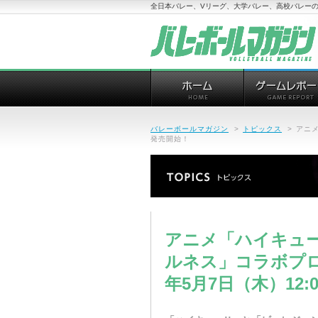
全日本バレー、Vリーグ、大学バレー、高校バレーの
バレーボールマガジン
>
トピックス
>
アニメ
発売開始！
アニメ「ハイキュー
ルネス」コラボプロ
年5月7日（木）12