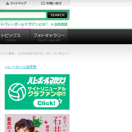
ナ風味」が2026年5月7日（木）12:00より
バレーボール強育塾