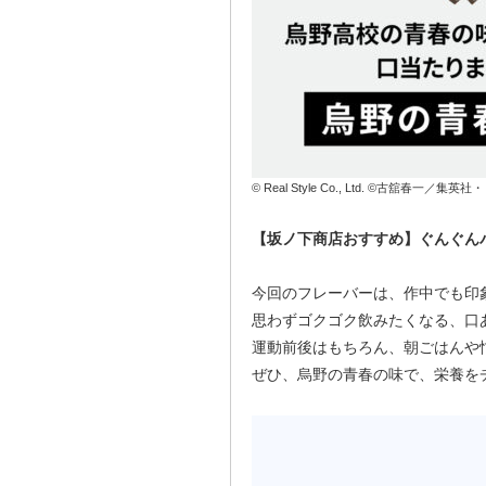
© Real Style Co., Ltd. ©古舘春一
【坂ノ下商店おすすめ】ぐんぐん
今回のフレーバーは、作中でも印
思わずゴクゴク飲みたくなる、口
運動前後はもちろん、朝ごはんや
ぜひ、烏野の青春の味で、栄養を