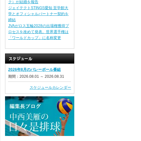
ク）が結婚を報告
ジェイテクトSTINGS愛知 至学館大
学とオフィシャルパートナー契約を
締結
JVAがロス五輪2028の出場権獲得プ
ロセスを改めて発表。世界選手権は
「ワールドカップ」に名称変更
2026年8月のバレーボール番組
期間：2026.08.01 ～ 2026.08.31
スケジュールカレンダー