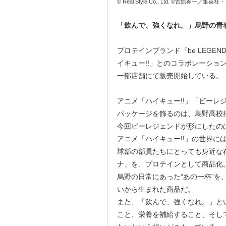
© Real Style Co., Ltd. ©古舘春一
「飲んで、強くなれ。」烏野の青
プロテインブランド『be LEGEN
イキュー!!」とのコラボレーシ
一部店舗にて販売開始している。
アニメ「ハイキュー!!」「ビーレ
パッケージを飾るのは、烏野高校
今回ビーレジェンドが形にしたの
アニメ「ハイキュー!!」の世界に
球部の部員たちにとっても身近な
ナ」を、プロテインとして商品化
烏野の日常にあった“あの一杯”
いから生まれた商品だ。
また、「飲んで、強くなれ。」と
こと、栄養を補給すること、そし