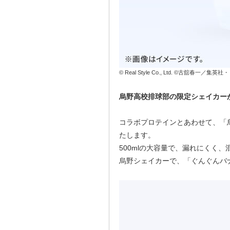
© Real Style Co., Ltd. ©古舘春一
烏野高校排球部の限定シェイカー
コラボプロテインとあわせて、「
たします。
500mlの大容量で、漏れにくく
烏野シェイカーで、「ぐんぐんバ