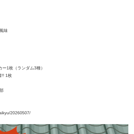
風味
カー1枚（ランダム3種）
! 1枚
部
ikyu/20260507/