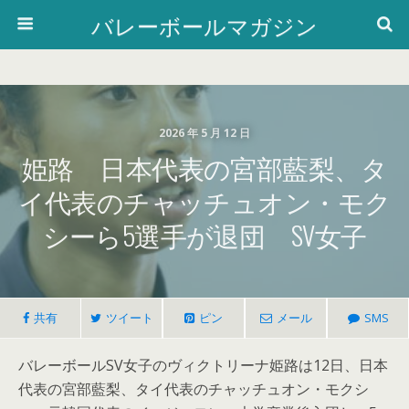
バレーボールマガジン
2026 年 5 月 12 日
姫路 日本代表の宮部藍梨、タ
イ代表のチャッチュオン・モク
シーら5選手が退団 SV女子
共有
ツイート
ピン
メール
SMS
バレーボールSV女子のヴィクトリーナ姫路は12日、日本
代表の宮部藍梨、タイ代表のチャッチュオン・モクシ