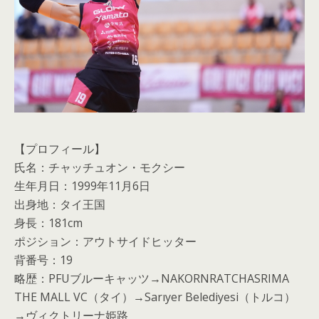
【プロフィール】
氏名：チャッチュオン・モクシー
生年月日：1999年11月6日
出身地：タイ王国
身長：181cm
ポジション：アウトサイドヒッター
背番号：19
略歴：PFUブルーキャッツ→NAKORNRATCHASRIMA
THE MALL VC（タイ）→Sarıyer Belediyesi（トルコ）
→ヴィクトリーナ姫路