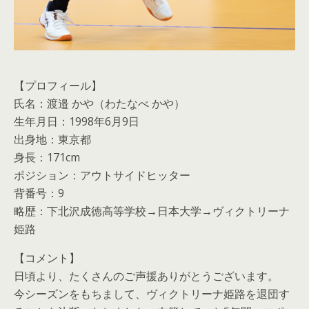
【プロフィール】
氏名：渡邉 かや（わたなべ かや）
生年月日：1998年6月9日
出身地：東京都
身長：171cm
ポジション：アウトサイドヒッター
背番号：9
略歴：下北沢成徳高等学校→日本大学→ヴィクトリーナ
姫路
【コメント】
日頃より、たくさんのご声援ありがとうございます。
今シーズンをもちまして、ヴィクトリーナ姫路を退団す