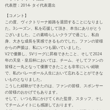
代表歴：2014- タイ代表選出
【コメント】
この度、ヴィクトリーナ姫路を退団することになりまし
た。3シーズン、私を応援して頂き、本当にありがとう
ございました。この素晴らしいクラブで過ごし、私自
身、大きな成長を実感できるものでした。ファンの皆様
からの声援は、私にいつも届いていました。
V2で優勝し、SVリーグに昇格できたこと、そして2024
年の天皇・皇后杯においては、チーム、そしてファンの
皆様と一丸となって優勝できたことも非常にいい経験
で、私のバレーボール人生において忘れることができな
いものとなりました。
こうした経験ができたのは、ファンの皆様、スポンサー
の皆様のおかげでもあります。
そして、いつも気にかけてくれた監督、スタッフ、そし
てチームメイトにも感謝しております。