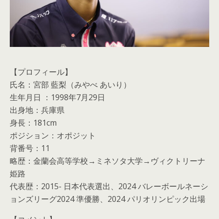
【プロフィール】
氏名：宮部 藍梨（みやべ あいり）
生年月日 ：1998年7月29日
出身地：兵庫県
身長：181cm
ポジション：オポジット
背番号：11
略歴：金蘭会高等学校→ミネソタ大学→ヴィクトリーナ
姫路
代表歴：2015- 日本代表選出、2024 バレーボールネーシ
ョンズリーグ2024 準優勝、2024 パリオリンピック出場