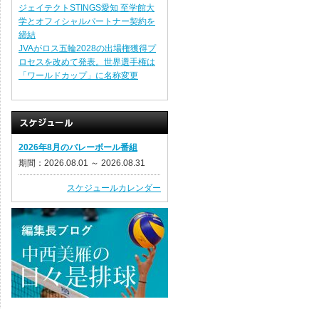
ジェイテクトSTINGS愛知 至学館大
学とオフィシャルパートナー契約を
締結
JVAがロス五輪2028の出場権獲得プ
ロセスを改めて発表。世界選手権は
「ワールドカップ」に名称変更
2026年8月のバレーボール番組
期間：2026.08.01 ～ 2026.08.31
スケジュールカレンダー