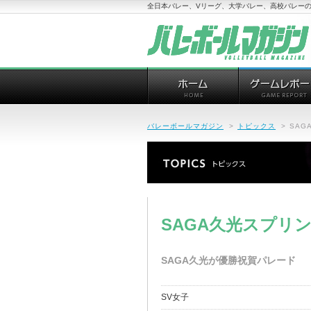
全日本バレー、Vリーグ、大学バレー、高校バレーの
バレーボールマガジン
>
トピックス
>
SA
SAGA久光スプリ
SAGA久光が優勝祝賀パレード
SV女子