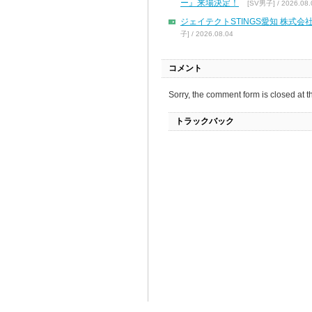
ー』来場決定！
[SV男子] / 2026.08.
ジェイテクトSTINGS愛知 株
子] / 2026.08.04
コメント
Sorry, the comment form is closed at th
トラックバック