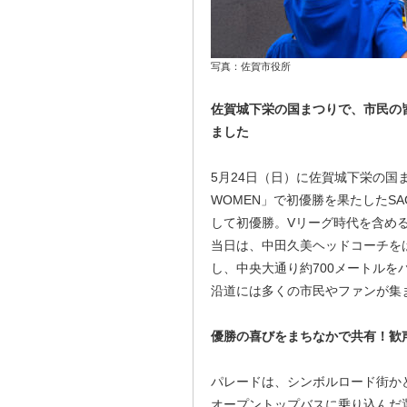
写真：佐賀市役所
佐賀城下栄の国まつりで、市民の皆さん
ました
5月24日（日）に佐賀城下栄の国まつ
WOMEN」で初優勝を果たしたS
して初優勝。Vリーグ時代を含める
当日は、中田久美ヘッドコーチを
し、中央大通り約700メートルを
沿道には多くの市民やファンが集
優勝の喜びをまちなかで共有！歓
パレードは、シンボルロード街か
オープントップバスに乗り込んだ