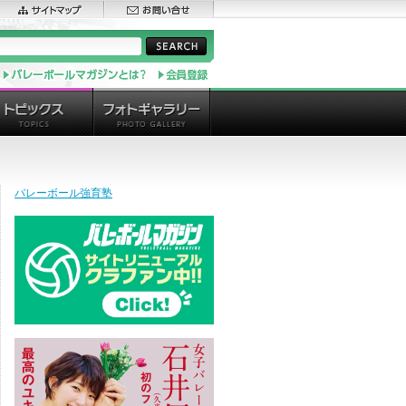
バレーボール強育塾